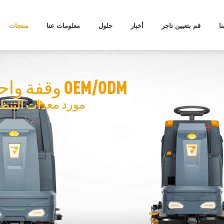
ا
قم بتعيين تاجر
أخبار
حلول
معلومات عنا
منتجات
وقفة واحدة لحلول OEM/ODM
مورد معدات التنظ