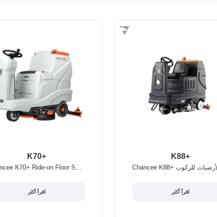
K70+
K88+
Chancee K70+ Ride-on Floor Scrubber
اقرأ أكثر
اقرأ أكثر