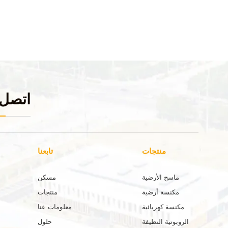
اتصل 
منتجات
تابعنا
ماسح الأرضية
مسكن
مكنسة أرضية
منتجات
مكنسة كهربائية
معلومات عنا
الروبوتية النظيفة
حلول