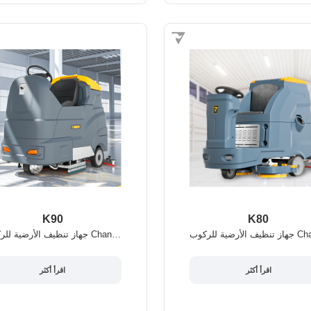
K90
K80
جهاز تنظيف الأرضية للركوب Chancee K90
اقرأ أكثر
اقرأ أكثر