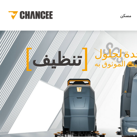
مسكن
[
]
تنظيف
يف الموثوق به