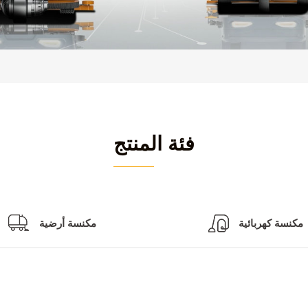
فئة المنتج
مكنسة كهربائية
مكنسة أرضية