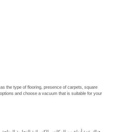
s the type of flooring, presence of carpets, square
options and choose a vacuum that is suitable for your
هناك عدة أنواع من المكانس الكهربائية التجارية المتاحة، 