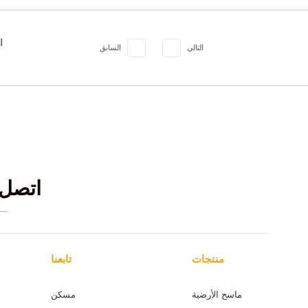
ا
التالي
السابق
اتصل 
منتجات
تابعنا
ماسح الأرضية
مسكن