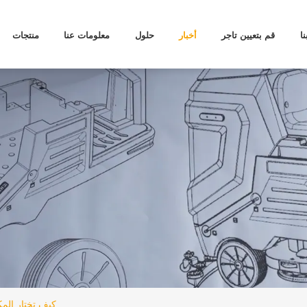
ا
قم بتعيين تاجر
أخبار
حلول
معلومات عنا
منتجات
كيف تختار المكن