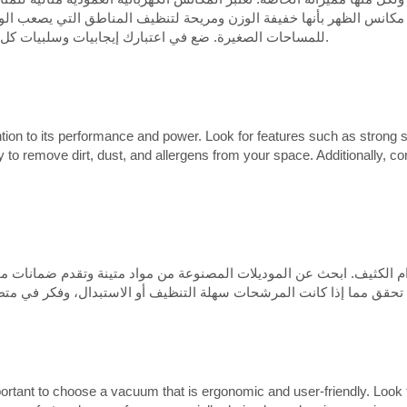
 مكانس الظهر بأنها خفيفة الوزن ومريحة لتنظيف المناطق التي يصعب الوصو
للمساحات الصغيرة. ضع في اعتبارك إيجابيات وسلبيات كل نوع لتحديد النوع الذي يناسب متطلبات التنظيف الخاصة بك.
 to its performance and power. Look for features such as strong suctio
 to remove dirt, dust, and allergens from your space. Additionally, co
ام الكثيف. ابحث عن الموديلات المصنوعة من مواد متينة وتقدم ضمانات مو
ortant to choose a vacuum that is ergonomic and user-friendly. Look f