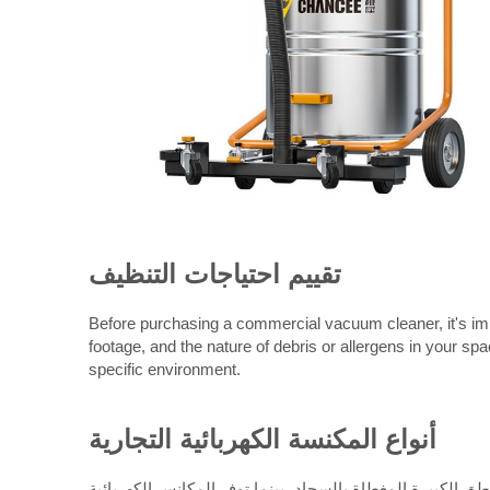
تقييم احتياجات التنظيف
Before purchasing a commercial vacuum cleaner, it's imp
footage, and the nature of debris or allergens in your s
specific environment.
أنواع المكنسة الكهربائية التجارية
اطق الكبيرة المغطاة بالسجاد، بينما توفر المكانس الكهربائية