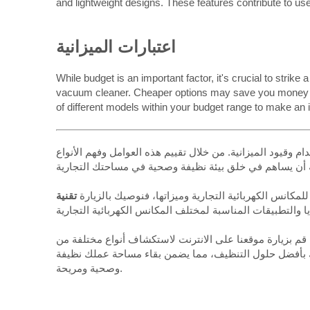
and lightweight designs. These features contribute to us
اعتبارات الميزانية
While budget is an important factor, it's crucial to strik
vacuum cleaner. Cheaper options may save you money init
of different models within your budget range to make an 
ام وقيود الميزانية. من خلال تقييم هذه العوامل وفهم الأنواع
للمكانس الكهربائية التجارية وميزاتها، فنوصيك بالزيارة
. قم بزيارة موقعنا على الانترنت لاستكشاف أنواع مختلفة من
يدك بأفضل حلول التنظيف، مما يضمن بقاء مساحة عملك نظيفة
وصحية ومريحة.