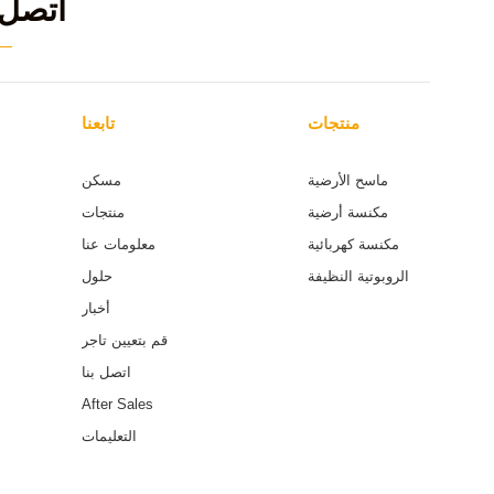
اتصل 
منتجات
تابعنا
ماسح الأرضية
مسكن
مكنسة أرضية
منتجات
مكنسة كهربائية
معلومات عنا
الروبوتية النظيفة
حلول
أخبار
قم بتعيين تاجر
اتصل بنا
After Sales
التعليمات