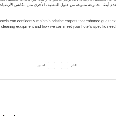
قدم أيضًا مجموعة متنوعة من حلول التنظيف الأخرى مثل مكانس الأرضيات
hotels can confidently maintain pristine carpets that enhance guest e
 cleaning equipment and how we can meet your hotel's specific need
التالي
السابق