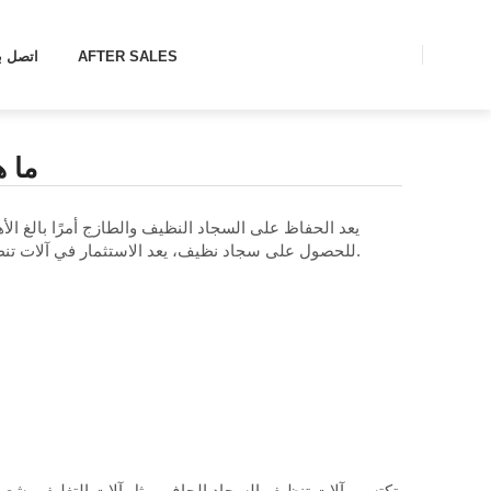
AFTER SALES
اتصل بن
ما ه
يعد الحفاظ على السجاد النظيف والطازج أمرًا بالغ ال
للحصول على سجاد نظيف، يعد الاستثمار في آلات تنظيف السجاد المناسبة أمرًا ضروريًا. في هذه المقالة، سوف نستكشف الأنواع المختلفة من آلات تنظيف السجاد المناسبة تمامًا للفنادق.
تكتسب آلات تنظيف السجاد الجاف، مثل آلات التغليف، شعب