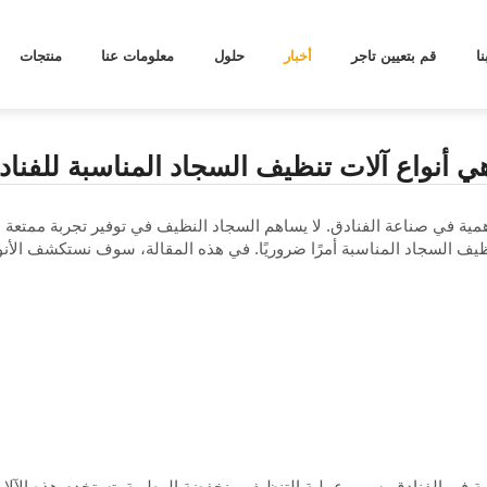
[
]
حلول
ما هي أنواع آلات 
ا
قم بتعيين تاجر
أخبار
حلول
معلومات عنا
منتجات
ي أنواع آلات تنظيف السجاد المناسبة للفنا
أهمية في صناعة الفنادق. لا يساهم السجاد النظيف في توفير تجربة ممتعة 
ية في الفنادق بسبب عملية التنظيف منخفضة الرطوبة. تستخدم هذه الآل