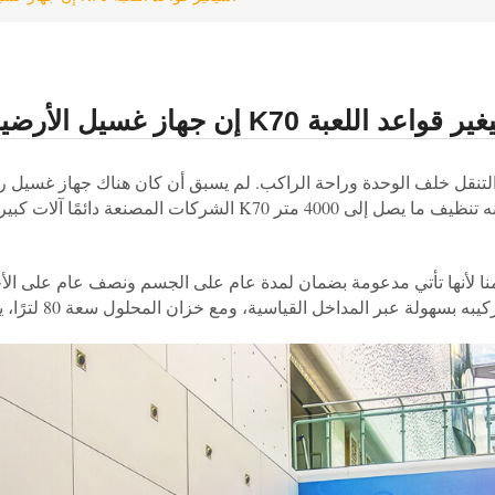
منا لأنها تأتي مدعومة بضمان لمدة عام على الجسم ونصف عام على ال