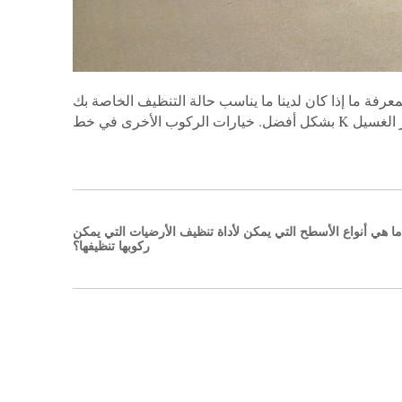
تأكدًا مما إذا كان جهاز الغسيل هذا هو الوحدة المناسبة لاحتياجاتك؟ اتصل بأحد خبرائنا على الرقم +86 17354183750 لمعرفة ما إذا كان لدينا ما يناسب حالة التنظيف الخاصة بك
ما هي أنواع الأسطح التي يمكن لأداة تنظيف الأرضيات التي يمكن
ركوبها تنظيفها؟