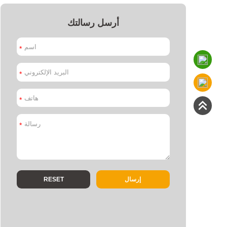
أرسل رسالتك
*
*
*
*
إرسال