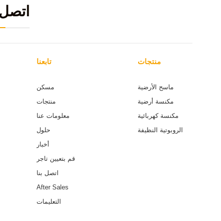
اتصل 
منتجات
تابعنا
ماسح الأرضية
مسكن
مكنسة أرضية
منتجات
مكنسة كهربائية
معلومات عنا
الروبوتية النظيفة
حلول
أخبار
قم بتعيين تاجر
اتصل بنا
After Sales
التعليمات