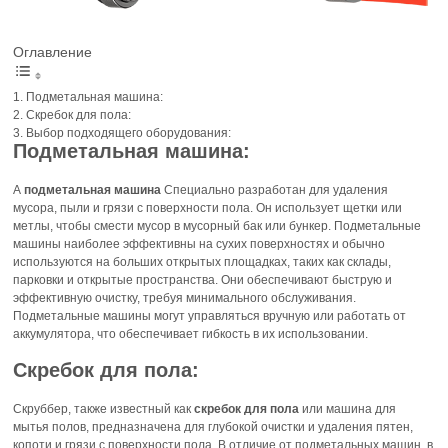
Оглавление
Подметальная машина:
Скребок для пола:
Выбор подходящего оборудования:
Подметальная машина:
А
подметальная машина
Специально разработан для удаления
мусора, пыли и грязи с поверхности пола. Он использует щетки или
метлы, чтобы смести мусор в мусорный бак или бункер. Подметальные
машины наиболее эффективны на сухих поверхностях и обычно
используются на больших открытых площадках, таких как склады,
парковки и открытые пространства. Они обеспечивают быструю и
эффективную очистку, требуя минимального обслуживания.
Подметальные машины могут управляться вручную или работать от
аккумулятора, что обеспечивает гибкость в их использовании.
Скребок для пола:
Скруббер, также известный как
скребок для пола
или машина для
мытья полов, предназначена для глубокой очистки и удаления пятен,
копоти и грязи с поверхности пола. В отличие от подметальных машин, в