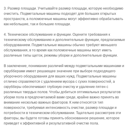
3. Размер площади. Учитывайте размер площади, которую необходимо
очистить. Подметальные машины подходят для больших открытых
пространств, а поломоечные машины могут эффективно обрабатывать
как небольшие, так и большие площади.
4. Техническое обслуживание и функции. Оцените требования к
техническому обслуживанию и дополнительные функции, предлагаемые
оборудованием. Подметальные машины обычно требуют меньшего
обслуживания, в то время как поломоечные машины могут иметь
различные типы щеток, режимы уборки и дополнительные функции.
В заключение, понимание различий между подметальными машинами и
скрубберами имеет решающее значение при выборе подходящего
уборочного оборудования для ваших нужд. Подметальные машины
отлично справляются с удалением мусора с сухих поверхностей, а
скрубберы обеспечивают глубокую очистку и удаление пятен с
различных твердых полов. Чтобы добиться оптимальных результатов
уборки пола в предпочитаемой вами среде, крайне важно принять во
внимание несколько важных факторов. К ним относятся тип
поверхности, требуемая интенсивность очистки, размер площади и
потребности в техническом обслуживании. Тщательно рассмотрев эти
факторы, вы будете готовы принять обоснованное решение, которое
приведет к эффективной и результативной очистке пола.