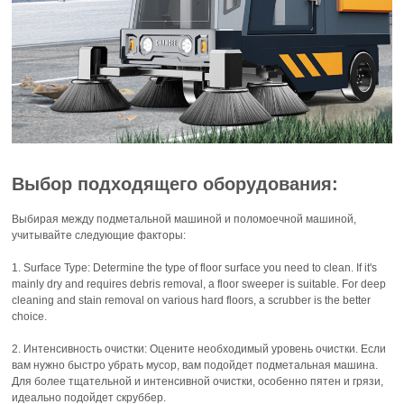
Выбор подходящего оборудования:
Выбирая между подметальной машиной и поломоечной машиной,
учитывайте следующие факторы:
1. Surface Type: Determine the type of floor surface you need to clean. If it's
mainly dry and requires debris removal, a floor sweeper is suitable. For deep
cleaning and stain removal on various hard floors, a scrubber is the better
choice.
2. Интенсивность очистки: Оцените необходимый уровень очистки. Если
вам нужно быстро убрать мусор, вам подойдет подметальная машина.
Для более тщательной и интенсивной очистки, особенно пятен и грязи,
идеально подойдет скруббер.