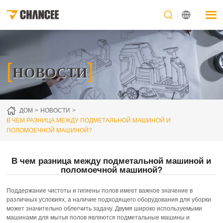
[
]
НОВОСТИ
ДОМ
НОВОСТИ
В ЧЕМ РАЗНИЦА МЕЖДУ ПОДМЕТАЛЬНОЙ МАШИНОЙ И
ПОЛОМОЕЧНОЙ МАШИНОЙ?
В чем разница между подметальной машиной и
поломоечной машиной?
Поддержание чистоты и гигиены полов имеет важное значение в
различных условиях, а наличие подходящего оборудования для уборки
может значительно облегчить задачу. Двумя широко используемыми
машинами для мытья полов являются подметальные машины и