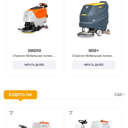
XMD50
М56+
Chancee Мобильная поломоечная машина XMD50
Chancee Мобильная поломоечная машина M56+ с батарейным питанием
ЧИТАТЬ ДАЛЕЕ
ЧИТАТЬ ДАЛЕЕ
ЕЗДИТЬ НА
ЕЩЕ+