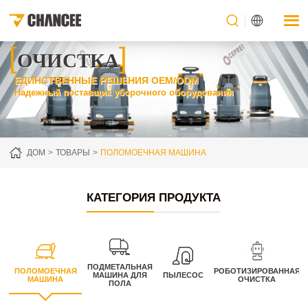
[
]
ОЧИСТКА
ЕДИНСТВЕННЫЕ РЕШЕНИЯ OEM/ODM
Надежный поставщик уборочного оборудования
ДОМ
ТОВАРЫ
ПОЛОМОЕЧНАЯ МАШИНА
КАТЕГОРИЯ ПРОДУКТА
ПОДМЕТАЛЬНАЯ
ПОЛОМОЕЧНАЯ
РОБОТИЗИРОВАННАЯ
МАШИНА ДЛЯ
ПЫЛЕСОС
МАШИНА
ОЧИСТКА
ПОЛА