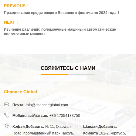
Празднование предстоящего Весеннего фестиваля 2024 года！
Изучение различий: поломоечные машины и автоматические
поломоечные машины
СВЯЖИТЕСЬ С НАМИ
Chancee Global
Почта:
info@chanceeglobal.com
Мобильный/ватсап:
+86 17354183750
Хэфэй Добавить:
№ 11, Qiaowan
Шанхай Добавить:
Road, промышленный парк Таохуа,
Комната 102-2, корпус 5,