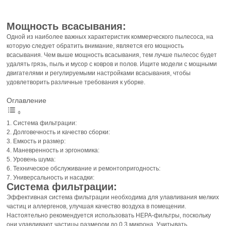
Мощность всасывания:
Одной из наиболее важных характеристик коммерческого пылесоса, на
которую следует обратить внимание, является его мощность
всасывания. Чем выше мощность всасывания, тем лучше пылесос будет
удалять грязь, пыль и мусор с ковров и полов. Ищите модели с мощными
двигателями и регулируемыми настройками всасывания, чтобы
удовлетворить различные требования к уборке.
Оглавление
Система фильтрации:
Долговечность и качество сборки:
Емкость и размер:
Маневренность и эргономика:
Уровень шума:
Техническое обслуживание и ремонтопригодность:
Универсальность и насадки:
Система фильтрации:
Эффективная система фильтрации необходима для улавливания мелких
частиц и аллергенов, улучшая качество воздуха в помещении.
Настоятельно рекомендуется использовать HEPA-фильтры, поскольку
они улавливают частицы размером до 0,3 микрона. Учитывать