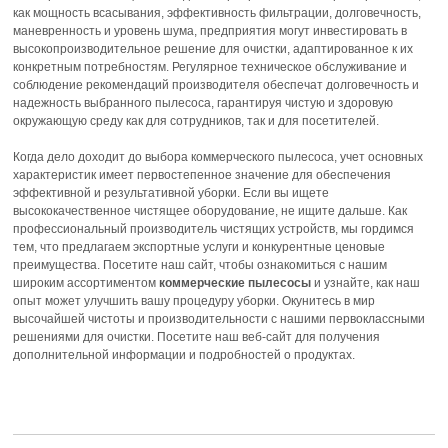
как мощность всасывания, эффективность фильтрации, долговечность,
маневренность и уровень шума, предприятия могут инвестировать в
высокопроизводительное решение для очистки, адаптированное к их
конкретным потребностям. Регулярное техническое обслуживание и
соблюдение рекомендаций производителя обеспечат долговечность и
надежность выбранного пылесоса, гарантируя чистую и здоровую
окружающую среду как для сотрудников, так и для посетителей.
Когда дело доходит до выбора коммерческого пылесоса, учет основных
характеристик имеет первостепенное значение для обеспечения
эффективной и результативной уборки. Если вы ищете
высококачественное чистящее оборудование, не ищите дальше. Как
профессиональный производитель чистящих устройств, мы гордимся
тем, что предлагаем экспортные услуги и конкурентные ценовые
преимущества. Посетите наш сайт, чтобы ознакомиться с нашим
широким ассортиментом
коммерческие пылесосы
и узнайте, как наш
опыт может улучшить вашу процедуру уборки. Окунитесь в мир
высочайшей чистоты и производительности с нашими первоклассными
решениями для очистки. Посетите наш веб-сайт для получения
дополнительной информации и подробностей о продуктах.