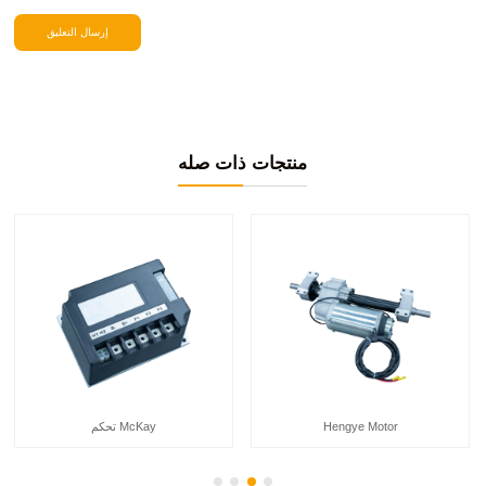
منتجات ذات صله
Hengye Motor
تحكم McKay