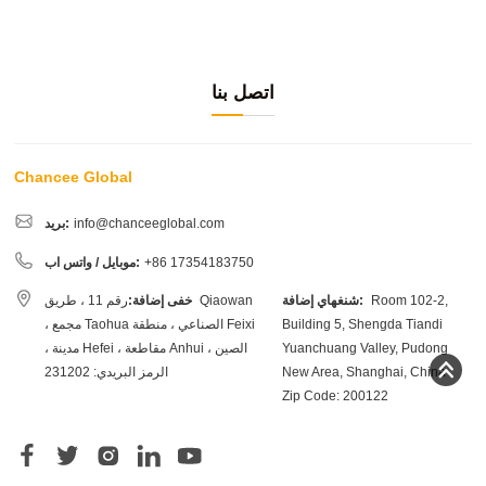
اتصل بنا
Chancee Global
info@chanceeglobal.com
بريد:
+86 17354183750
موبايل / واتس اب:
Room 102-2,
شنغهاي إضافة:
خفى إضافة:
رقم 11 ، طريق Qiaowan
Building 5, Shengda Tiandi
، مجمع Taohua الصناعي ، منطقة Feixi
Yuanchuang Valley, Pudong
، مدينة Hefei ، مقاطعة Anhui ، الصين
New Area, Shanghai, China
الرمز البريدي: 231202
Zip Code: 200122