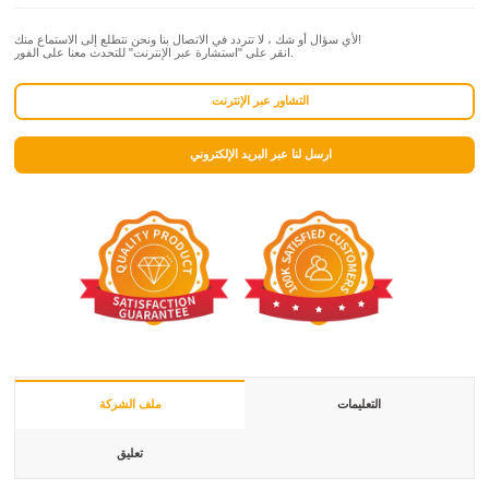
لأي سؤال أو شك ، لا تتردد في الاتصال بنا ونحن نتطلع إلى الاستماع منك!
انقر على "استشارة عبر الإنترنت" للتحدث معنا على الفور.
التشاور عبر الإنترنت
ارسل لنا عبر البريد الإلكتروني
التعليمات
ملف الشركة
تعليق