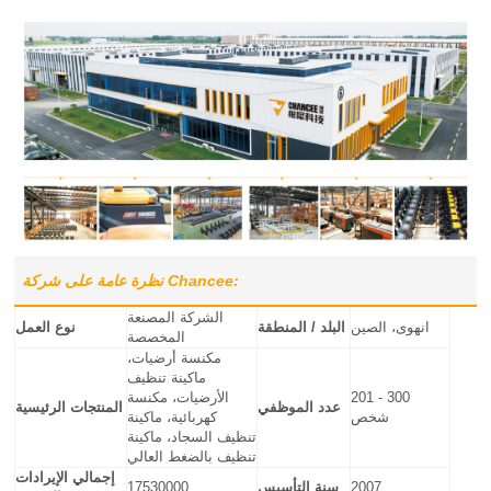
نظرة عامة على شركة Chancee:
الشركة المصنعة
انهوى، الصين
البلد / المنطقة
نوع العمل
المخصصة
مكنسة أرضيات،
ماكينة تنظيف
201 - 300
الأرضيات، مكنسة
عدد الموظفي
المنتجات الرئيسية
شخص
كهربائية، ماكينة
تنظيف السجاد، ماكينة
تنظيف بالضغط العالي
إجمالي الإيرادات
2007
سنة التأسيس
17530000