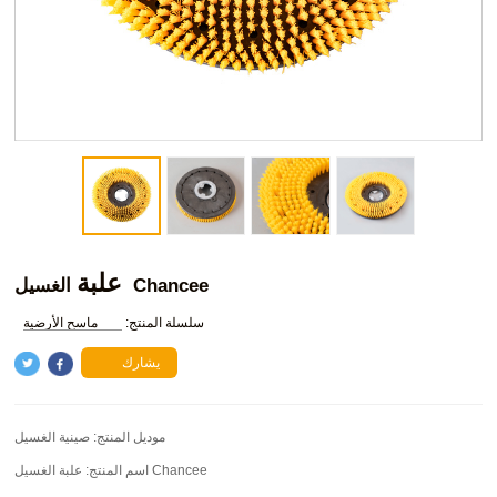
علبة
الغسيل Chancee
سلسلة المنتج:
ماسح الأرضية
يشارك
موديل المنتج:
صينية الغسيل
علبة الغسيل Chancee
اسم المنتج: