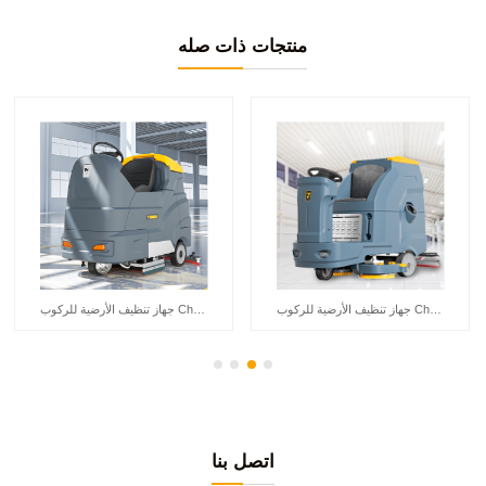
منتجات ذات صله
جهاز تنظيف الأرضية للركوب Chancee K80
جهاز تنظيف الأرضية للركوب Chancee K90
اتصل بنا