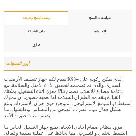
مواصفات المنتج
وصف المنتج وعرضه
التعليمات
ملف الشركة
تعليق
أبرز المنتجات
نقدم لكم جهاز تنظيف الأرضيات K88+ الذي يمكن ركوبه على
السيارة، والذي تم تصميمه لتحقيق الأداء الأمثل والسلامة. مع
دعامة مضادة للانقلاب تضمن ثباتًا معززًا أثناء التشغيل، يمكنك
القيادة بثقة مع العلم أن السلامة لها أهمية قصوى. إن محرك
الشفط ذو الموقع الاستراتيجي، الموجود فوق خزان الاسترداد، يمنع
بشكل فعال مياه الصرف الصحي من المساس بوظيفتها، مما
يضمن متانة طويلة الأمد.
مزود بنظام صمام أحادي الاتجاه، يمنع جهاز الغسيل الخاص بنا
الشفط الخلفي والتسرب، مما يحافظ على عملية نظيفة وفعالة.