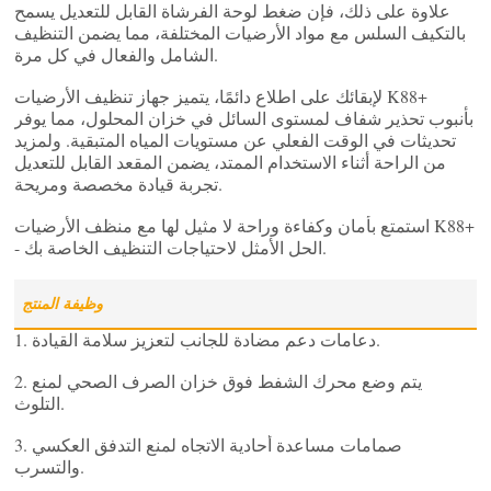
علاوة على ذلك، فإن ضغط لوحة الفرشاة القابل للتعديل يسمح
بالتكيف السلس مع مواد الأرضيات المختلفة، مما يضمن التنظيف
الشامل والفعال في كل مرة.
لإبقائك على اطلاع دائمًا، يتميز جهاز تنظيف الأرضيات K88+
بأنبوب تحذير شفاف لمستوى السائل في خزان المحلول، مما يوفر
تحديثات في الوقت الفعلي عن مستويات المياه المتبقية. ولمزيد
من الراحة أثناء الاستخدام الممتد، يضمن المقعد القابل للتعديل
تجربة قيادة مخصصة ومريحة.
استمتع بأمان وكفاءة وراحة لا مثيل لها مع منظف الأرضيات K88+
- الحل الأمثل لاحتياجات التنظيف الخاصة بك.
وظيفة المنتج
1. دعامات دعم مضادة للجانب لتعزيز سلامة القيادة.
2. يتم وضع محرك الشفط فوق خزان الصرف الصحي لمنع
التلوث.
3. صمامات مساعدة أحادية الاتجاه لمنع التدفق العكسي
والتسرب.