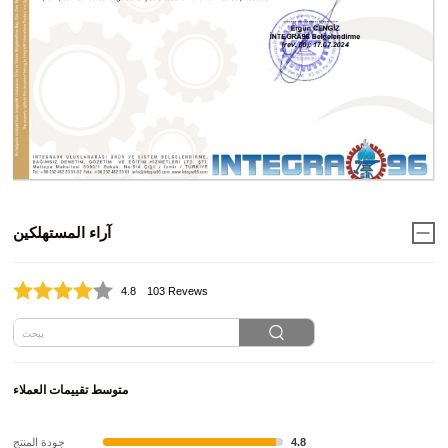
آراء المستهلكين
4.8
103 Revews
متوسط تقييمات العملاء
4.8
جودة المنتج