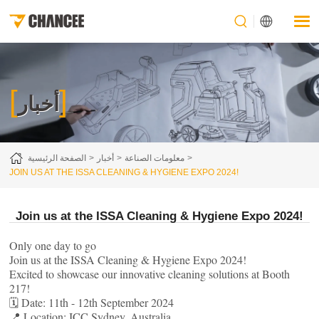
[
]
أخبار
معلومات الصناعة
أخبار
الصفحة الرئيسية
JOIN US AT THE ISSA CLEANING & HYGIENE EXPO 2024!
Join us at the ISSA Cleaning & Hygiene Expo 2024!
Only one day to go
Join us at the ISSA Cleaning & Hygiene Expo 2024!
Excited to showcase our innovative cleaning solutions at Booth
217!
🗓 Date: 11th - 12th September 2024
📍 Location: ICC Sydney, Australia