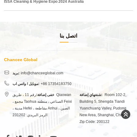
ISSA Cleaning & Hygiene Expo 2024 Australia
اتصل بنا
Chancee Global
info@chanceeglobal.com
بريد:
+86 17354183750
موبايل / واتس اب:
Room 102-2,
شنغهاي إضافة:
خفى إضافة:
رقم 11 ، طريق Qiaowan
Building 5, Shengda Tiandi
، مجمع Taohua الصناعي ، منطقة Feixi
Yuanchuang Valley, Pudong
، مدينة Hefei ، مقاطعة Anhui ، الصين
New Area, Shanghai, China
الرمز البريدي: 231202
Zip Code: 200122