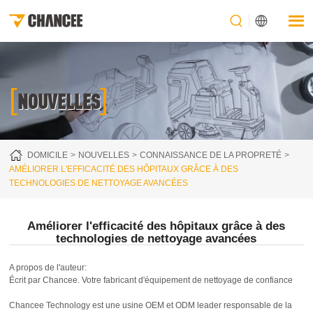
[
]
NOUVELLES
DOMICILE
NOUVELLES
CONNAISSANCE DE LA PROPRETÉ
AMÉLIORER L'EFFICACITÉ DES HÔPITAUX GRÂCE À DES
TECHNOLOGIES DE NETTOYAGE AVANCÉES
Améliorer l'efficacité des hôpitaux grâce à des
technologies de nettoyage avancées
A propos de l'auteur:
Écrit par Chancee. Votre fabricant d'équipement de nettoyage de confiance
Chancee Technology est une usine OEM et ODM leader responsable de la