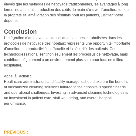
élevés que les méthodes de nettoyage traditionnelles, les avantages à long
terme, notamment la réduction des coûts de main-d'œuvre, l'amélioration de
la propreté et l'amélioration des résultats pour les patients, justifient cette
dépense.
Conclusion
L’intégration d’autolaveuses de sol automatiques et robotisées dans les
protocoles de nettoyage des hôpitaux représente une opportunité importante
d’améliorer la productivité, l’efficacité et la sécurité des patients. Ces
technologies rationalisent non seulement les processus de nettoyage, mais
contribuent également à un environnement plus sain pour tous en milieu
hospitalier.
Appel à l'action :
Healthcare administrators and facility managers should explore the benefits
of mechanized cleaning solutions tailored to their hospital's specific needs
and operational challenges. Investing in advanced cleaning technologies is
an investment in patient care, staff well-being, and overall hospital
performance.