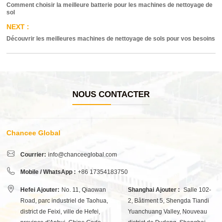
Comment choisir la meilleure batterie pour les machines de nettoyage de
sol
Découvrir les meilleures machines de nettoyage de sols pour vos besoins
NOUS CONTACTER
Chancee Global
Courrier:
info@chanceeglobal.com
Mobile / WhatsApp :
+86 17354183750
Hefei Ajouter:
No. 11, Qiaowan
Shanghai Ajouter :
Salle 102-
Road, parc industriel de Taohua,
2, Bâtiment 5, Shengda Tiandi
district de Feixi, ville de Hefei,
Yuanchuang Valley, Nouveau