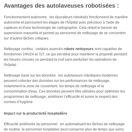
Avantages des autolaveuses robotisées :
Fonctionnement autonome : les épurateurs robotisés fonctionnent de manière
autonome et parcourent les étages de l'hôpital avec précision à l'aide de
capteurs et d'une technologie de cartographie. Cela réduit le besoin de
supervision manuelle et permet au personnel de nettoyage de se concentrer
sur d'autres tâches critiques.
Nettoyage continu : certains avancés
robots nettoyeurs
sont capables de
fonctionner 24h/24 et 7j/7, ce qui est idéal pour maintenir la propreté pendant
les heures creuses ou pendant la nuit sans perturber les opérations de
l'hôpital.
Nettoyage basé sur les données : les autolaveurs robotiques modernes
peuvent collecter des données sur les performances de nettoyage,
notamment la zone de couverture, les temps de nettoyage et la
consommation d'eau. Ces données peuvent être utilisées pour optimiser les
programmes de nettoyage, améliorer l’efficacité et suivre le respect des
normes d’hygiène.
Impact sur la productivité hospitalière
Efficacité améliorée du personnel : en automatisant les tâches de nettoyage
de routine, le personnel hospitalier peut consacrer plus de temps aux soins