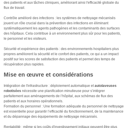
des patients et aux tâches cliniques, améliorant ainsi l'efficacité globale du
flux de travail.
Contrôle amélioré des infections : les systèmes de nettoyage mécanisés
jouent un rôle crucial dans la prévention des infections en éliminant
systématiquement les agents pathogènes et les contaminants des surfaces
des hôpitaux. Cela contribue à un environnement plus sûr pour les patients,
le personnel et les visiteurs.
Sécurité et expérience des patients : des environnements hospitaliers plus
propres améliorent la sécurité et le confort des patients, ce qui a un impact
positif sur les scores de satisfaction des patients et permet des temps de
récupération plus rapides.
Mise en œuvre et considérations
Intégration de l'infrastructure : déploiement automatique et
autolaveuses
robotisées
nécessite une planification minutieuse pour s’intégrer
parfaitement aux aménagements de l’hôpital, aux schémas de flux des
patients et aux horaires opérationnels.
Formation du personnel : Une formation adéquate du personnel de nettoyage
est essentielle pour garantir l’efficacité du fonctionnement, de la maintenance
et du dépannage des équipements de nettoyage mécanisés.
Rentabilité : même si les coûts d'investissement initiaux peuvent être plus