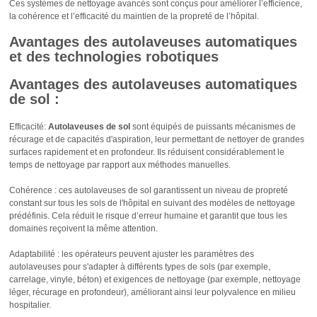
Ces systèmes de nettoyage avancés sont conçus pour améliorer l’efficience,
la cohérence et l’efficacité du maintien de la propreté de l’hôpital.
Avantages des autolaveuses automatiques
et des technologies robotiques
Avantages des autolaveuses automatiques
de sol :
Efficacité:
Autolaveuses de sol
sont équipés de puissants mécanismes de
récurage et de capacités d'aspiration, leur permettant de nettoyer de grandes
surfaces rapidement et en profondeur. Ils réduisent considérablement le
temps de nettoyage par rapport aux méthodes manuelles.
Cohérence : ces autolaveuses de sol garantissent un niveau de propreté
constant sur tous les sols de l'hôpital en suivant des modèles de nettoyage
prédéfinis. Cela réduit le risque d’erreur humaine et garantit que tous les
domaines reçoivent la même attention.
Adaptabilité : les opérateurs peuvent ajuster les paramètres des
autolaveuses pour s'adapter à différents types de sols (par exemple,
carrelage, vinyle, béton) et exigences de nettoyage (par exemple, nettoyage
léger, récurage en profondeur), améliorant ainsi leur polyvalence en milieu
hospitalier.