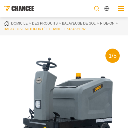
DOMICILE
DES PRODUITS
BALAYEUSE DE SOL
RIDE-ON
BALAYEUSE AUTOPORTÉE CHANCEE SR 45/60 W
1
/
5