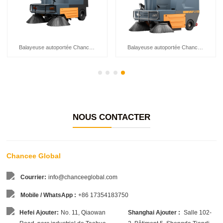
Balayeuse autoportée Chancee U135
Balayeuse autoportée Chancee U125
NOUS CONTACTER
Chancee Global
Courrier:
info@chanceeglobal.com
Mobile / WhatsApp :
+86 17354183750
Hefei Ajouter:
No. 11, Qiaowan
Shanghai Ajouter :
Salle 102-