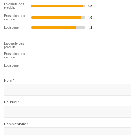
La qualité des
4.8
produits
Prestations de
4.6
service
Logistique
4.1
La qualité des
produits
Prestations de
service
Logistique
Nom
*
Courriel
*
Commentaire
*