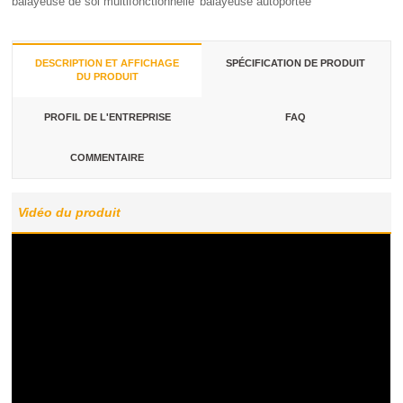
balayeuse de sol multifonctionnelle
balayeuse autoportée
DESCRIPTION ET AFFICHAGE
SPÉCIFICATION DE PRODUIT
DU PRODUIT
PROFIL DE L'ENTREPRISE
FAQ
COMMENTAIRE
Vidéo du produit