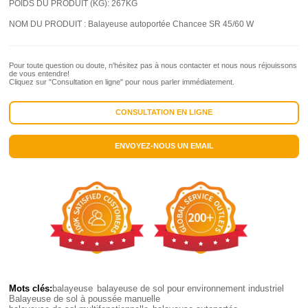
POIDS DU PRODUIT (KG):
267KG
NOM DU PRODUIT :
Balayeuse autoportée Chancee SR 45/60 W
Pour toute question ou doute, n'hésitez pas à nous contacter et nous nous réjouissons
de vous entendre!
Cliquez sur "Consultation en ligne" pour nous parler immédiatement.
CONSULTATION EN LIGNE
ENVOYEZ-NOUS UN EMAIL
Mots clés:
balayeuse
balayeuse de sol pour environnement industriel
Balayeuse de sol à poussée manuelle