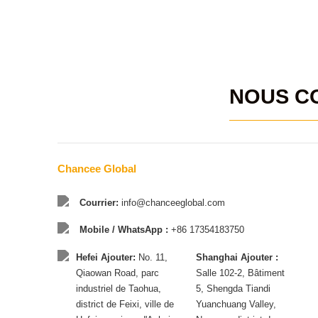
NOUS C
Chancee Global
Courrier:
info@chanceeglobal.com
Mobile / WhatsApp :
+86 17354183750
Hefei Ajouter:
No. 11,
Shanghai Ajouter :
Qiaowan Road, parc
Salle 102-2, Bâtiment
industriel de Taohua,
5, Shengda Tiandi
district de Feixi, ville de
Yuanchuang Valley,