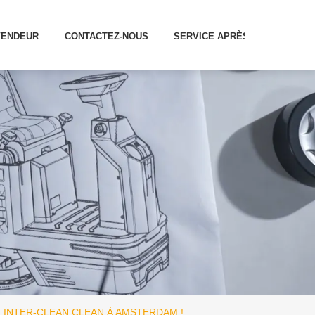
VENDEUR
CONTACTEZ-NOUS
SERVICE APRÈS-VENTE
 INTER-CLEAN CLEAN À AMSTERDAM !