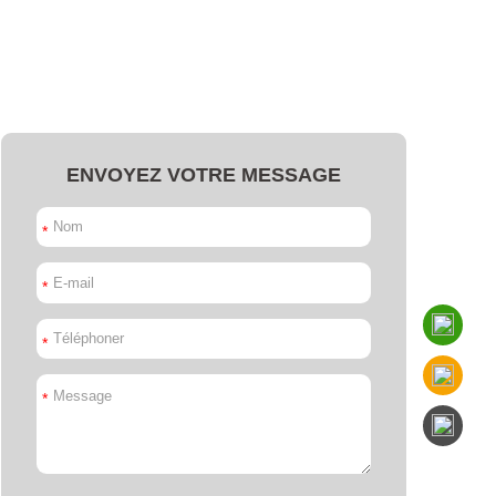
ENVOYEZ VOTRE MESSAGE
*
*
*
*