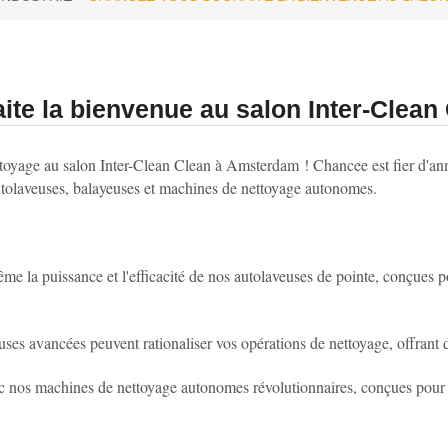
te la bienvenue au salon Inter-Clean
ttoyage au salon Inter-Clean Clean à Amsterdam ! Chancee est fier d'ann
utolaveuses, balayeuses et machines de nettoyage autonomes.
e la puissance et l'efficacité de nos autolaveuses de pointe, conçues pou
s avancées peuvent rationaliser vos opérations de nettoyage, offrant de
ec nos machines de nettoyage autonomes révolutionnaires, conçues pour r