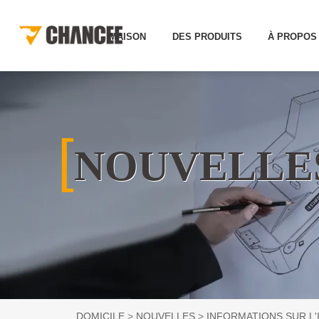
MAISON
DES PRODUITS
À PROPOS
[
NOUVELLE
DOMICILE
NOUVELLES
INFORMATIONS SUR L'