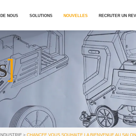
 DE NOUS
SOLUTIONS
NOUVELLES
RECRUTER UN RE
]
S
INDUSTRIE
CHANCEE VOUS SOUHAITE LA BIENVENUE AU SALON