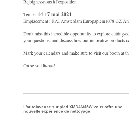
Rejoignez-nous à l'exposition
14-17 mai 2024
Temps:
Emplacement : RAI Amsterdam Europaplein1078 GZ Am
Don't miss this incredible opportunity to explore cutting-
your questions, and discuss how our innovative products c
Mark your calendars and make sure to visit our booth at th
On se voit là-bas!
L'autolaveuse sur pied XMD46/45W vous offre une
nouvelle expérience de nettoyage