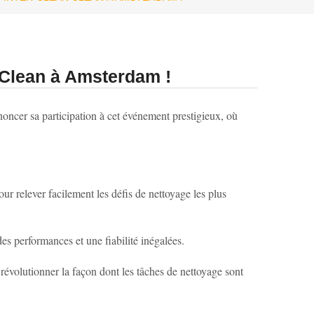
 Clean à Amsterdam !
oncer sa participation à cet événement prestigieux, où
r relever facilement les défis de nettoyage les plus
s performances et une fiabilité inégalées.
évolutionner la façon dont les tâches de nettoyage sont