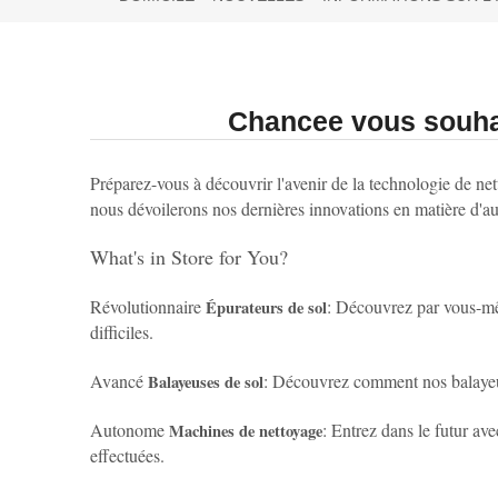
Chancee vous souhai
Préparez-vous à découvrir l'avenir de la technologie de ne
nous dévoilerons nos dernières innovations en matière d'a
What's in Store for You?
Révolutionnaire
: Découvrez par vous-mêm
Épurateurs de sol
difficiles.
Avancé
: Découvrez comment nos balayeuse
Balayeuses de sol
Autonome
: Entrez dans le futur av
Machines de nettoyage
effectuées.