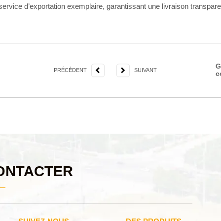
ervice d’exportation exemplaire, garantissant une livraison transparen
G
PRÉCÉDENT
SUIVANT
c
ONTACTER