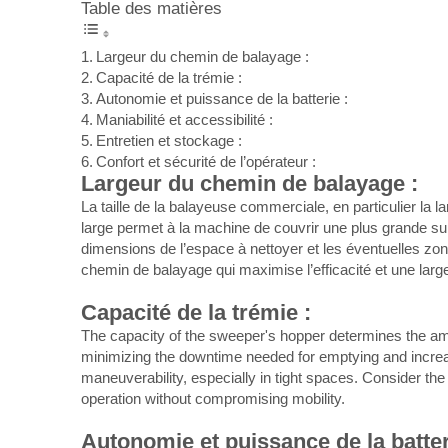
Table des matières
Largeur du chemin de balayage :
Capacité de la trémie :
Autonomie et puissance de la batterie :
Maniabilité et accessibilité :
Entretien et stockage :
Confort et sécurité de l’opérateur :
Largeur du chemin de balayage :
La taille de la balayeuse commerciale, en particulier la 
large permet à la machine de couvrir une plus grande sur
dimensions de l’espace à nettoyer et les éventuelles zones 
chemin de balayage qui maximise l’efficacité et une larg
Capacité de la trémie :
The capacity of the sweeper's hopper determines the amou
minimizing the downtime needed for emptying and increasi
maneuverability, especially in tight spaces. Consider th
operation without compromising mobility.
Autonomie et puissance de la batter