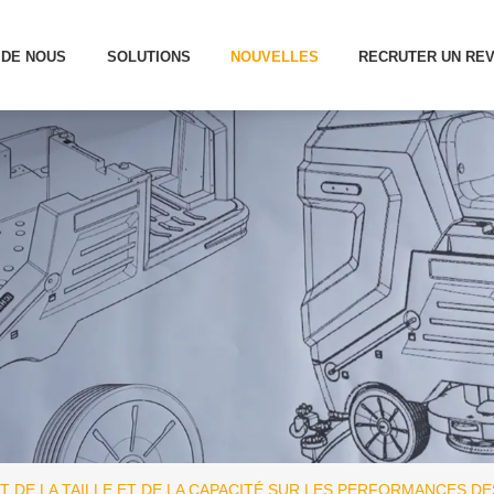
 DE NOUS
SOLUTIONS
NOUVELLES
RECRUTER UN RE
 DE LA TAILLE ET DE LA CAPACITÉ SUR LES PERFORMANCES 