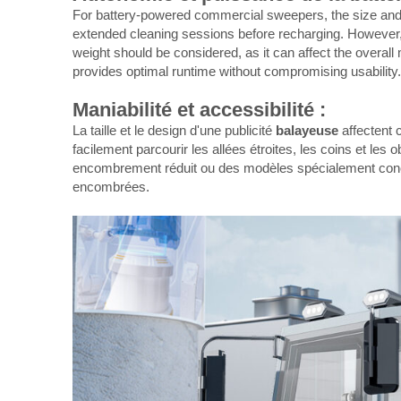
For battery-powered commercial sweepers, the size and cap
extended cleaning sessions before recharging. However, it's
weight should be considered, as it can affect the overal
provides optimal runtime without compromising usability.
Maniabilité et accessibilité :
La taille et le design d'une publicité
balayeuse
affectent
facilement parcourir les allées étroites, les coins et les
encombrement réduit ou des modèles spécialement conçu
encombrées.