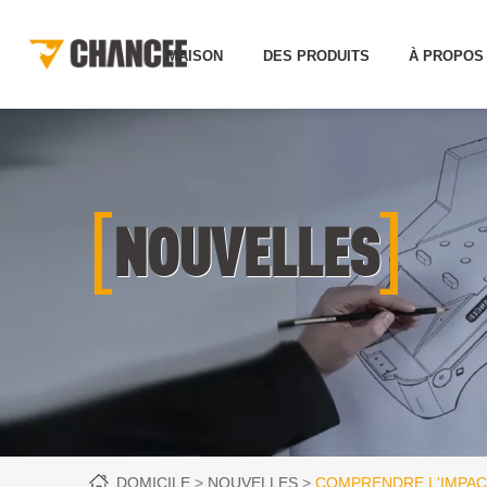
MAISON
DES PRODUITS
À PROPOS
[
]
NOUVELLES
DOMICILE
NOUVELLES
COMPRENDRE L'IMPACT