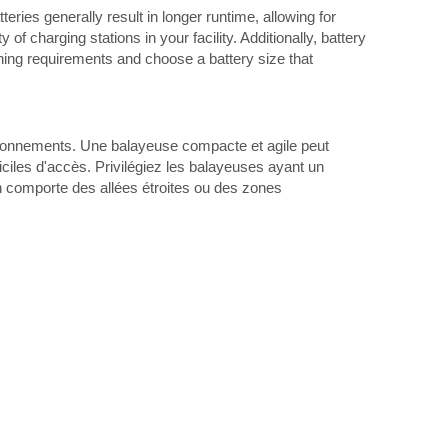
ries generally result in longer runtime, allowing for
f charging stations in your facility. Additionally, battery
ning requirements and choose a battery size that
vironnements. Une balayeuse compacte et agile peut
ficiles d'accès. Privilégiez les balayeuses ayant un
 comporte des allées étroites ou des zones