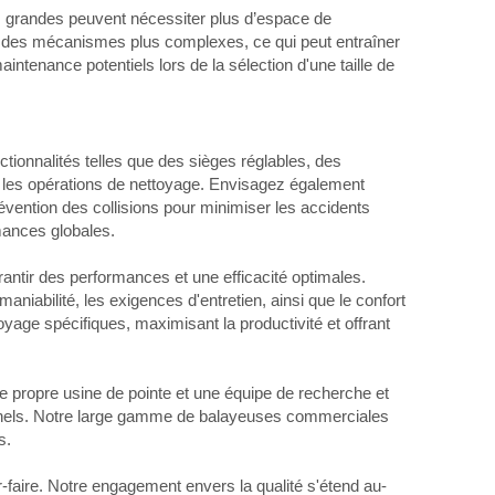
us grandes peuvent nécessiter plus d’espace de
nt des mécanismes plus complexes, ce qui peut entraîner
enance potentiels lors de la sélection d'une taille de
nctionnalités telles que des sièges réglables, des
nt les opérations de nettoyage. Envisagez également
vention des collisions pour minimiser les accidents
rmances globales.
rantir des performances et une efficacité optimales.
aniabilité, les exigences d'entretien, ainsi que le confort
oyage spécifiques, maximisant la productivité et offrant
e propre usine de pointe et une équipe de recherche et
onnels. Notre large gamme de balayeuses commerciales
s.
-faire. Notre engagement envers la qualité s'étend au-