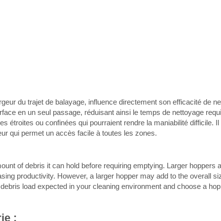
largeur du trajet de balayage, influence directement son efficacité de 
face en un seul passage, réduisant ainsi le temps de nettoyage requis
étroites ou confinées qui pourraient rendre la maniabilité difficile. Il
eur qui permet un accès facile à toutes les zones.
nt of debris it can hold before requiring emptying. Larger hoppers al
ng productivity. However, a larger hopper may add to the overall size
e debris load expected in your cleaning environment and choose a hop
ie :