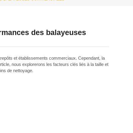
rformances des balayeuses
entrepôts et établissements commerciaux. Cependant, la
icle, nous explorerons les facteurs clés liés à la taille et
oins de nettoyage.