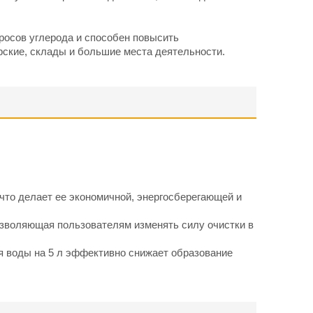
росов углерода и способен повысить
рские, склады и большие места деятельности.
что делает ее экономичной, энергосберегающей и
озволяющая пользователям изменять силу очистки в
ля воды на 5 л эффективно снижает образование