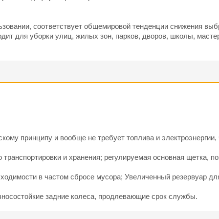
ьзовании, соответствует общемировой тенденции снижения выб
дит для уборки улиц, жилых зон, парков, дворов, школы, масте
кому принципу и вообще не требует топлива и электроэнергии, 
 транспортировки и хранения; регулируемая основная щетка, п
обходимости в частом сбросе мусора; Увеличенный резервуар д
износостойкие задние колеса, продлевающие срок службы.