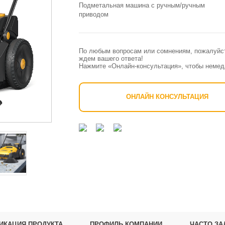
Подметальная машина с ручным/ручным
приводом
По любым вопросам или сомнениям, пожалуйста
ждем вашего ответа!
Нажмите «Онлайн-консультация», чтобы немедл
ОНЛАЙН КОНСУЛЬТАЦИЯ
ИКАЦИЯ ПРОДУКТА
ПРОФИЛЬ КОМПАНИИ
ЧАСТО З