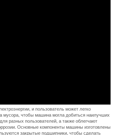
лектроэнергии, и пользователь может легко
тва мусора, чтобы машина могла добиться наилучших
для разных пользователей, а также облегчают
 коррозии. Основные компоненты машины изготовлены
ользуются закрытые подшипники, чтобы сделать