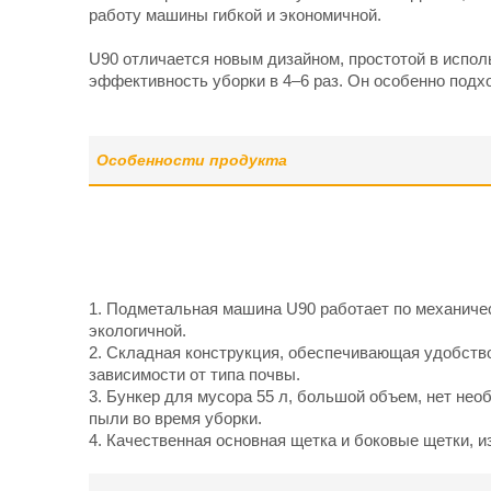
работу машины гибкой и экономичной.
U90 отличается новым дизайном, простотой в испол
эффективность уборки в 4–6 раз. Он особенно подхо
Особенности продукта
1. Подметальная машина U90 работает по механичес
экологичной.
2. Складная конструкция, обеспечивающая удобство
зависимости от типа почвы.
3. Бункер для мусора 55 л, большой объем, нет не
пыли во время уборки.
4. Качественная основная щетка и боковые щетки, 