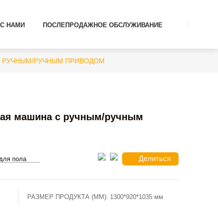
С НАМИ
ПОСЛЕПРОДАЖНОЕ ОБСЛУЖИВАНИЕ
С РУЧНЫМ/РУЧНЫМ ПРИВОДОМ
ая машина с ручным/ручным
Делиться
для пола
РАЗМЕР ПРОДУКТА (ММ):
1300*920*1035 мм