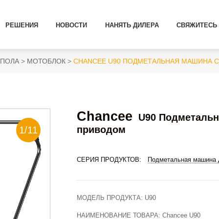
РЕШЕНИЯ
НОВОСТИ
НАНЯТЬ ДИЛЕРА
СВЯЖИТЕСЬ 
 ПОЛА
МОТОБЛОК
CHANCEE U90 ПОДМЕТАЛЬНАЯ МАШИНА 
Chancee
U90 Подметальн
приводом
1
/
11
СЕРИЯ ПРОДУКТОВ:
Подметальная машина 
МОДЕЛЬ ПРОДУКТА:
U90
НАИМЕНОВАНИЕ ТОВАРА:
Chancee U90