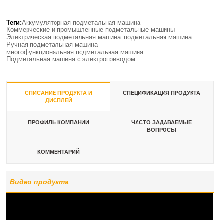
Теги:
Аккумуляторная подметальная машина
Коммерческие и промышленные подметальные машины
Электрическая подметальная машина
подметальная машина
Ручная подметальная машина
многофункциональная подметальная машина
Подметальная машина с электроприводом
ОПИСАНИЕ ПРОДУКТА И
СПЕЦИФИКАЦИЯ ПРОДУКТА
ДИСПЛЕЙ
ПРОФИЛЬ КОМПАНИИ
ЧАСТО ЗАДАВАЕМЫЕ
ВОПРОСЫ
КОММЕНТАРИЙ
Видео продукта