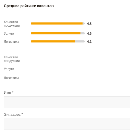
Средние рейтинги клиентов
Качество
4.8
продукции
Услуги
4.6
Логистика
4.1
Качество
продукции
Услуги
Логистика
Имя
*
Эл. адрес
*