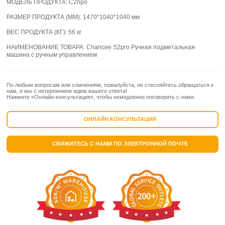
МОДЕЛЬ ПРОДУКТА:
С2про
РАЗМЕР ПРОДУКТА (ММ):
1470*1040*1040 мм
ВЕС ПРОДУКТА (КГ):
56 кг
НАИМЕНОВАНИЕ ТОВАРА:
Chancee S2pro Ручная подметальная
машина с ручным управлением
По любым вопросам или сомнениям, пожалуйста, не стесняйтесь обращаться к
нам, и мы с нетерпением ждем вашего ответа!
Нажмите «Онлайн-консультация», чтобы немедленно поговорить с нами.
ОНЛАЙН КОНСУЛЬТАЦИЯ
СВЯЖИТЕСЬ С НАМИ ПО ЭЛЕКТРОННОЙ ПОЧТЕ