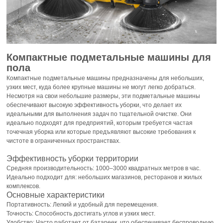
Компактные подметальные машины для
пола
Компактные подметальные машины предназначены для небольших,
узких мест, куда более крупные машины не могут легко добраться.
Несмотря на свои небольшие размеры, эти подметальные машины
обеспечивают высокую эффективность уборки, что делает их
идеальными для выполнения задач по тщательной очистке. Они
идеально подходят для предприятий, которым требуется частая
точечная уборка или которые предъявляют высокие требования к
чистоте в ограниченных пространствах.
Эффективность уборки территории
Средняя производительность: 1000–3000 квадратных метров в час.
Идеально подходит для: небольших магазинов, ресторанов и жилых
комплексов.
Основные характеристики
Портативность: Легкий и удобный для перемещения.
Точность: Способность достигать углов и узких мест.
Удобство: Часто работает от батареек, что обеспечивает беспроводную