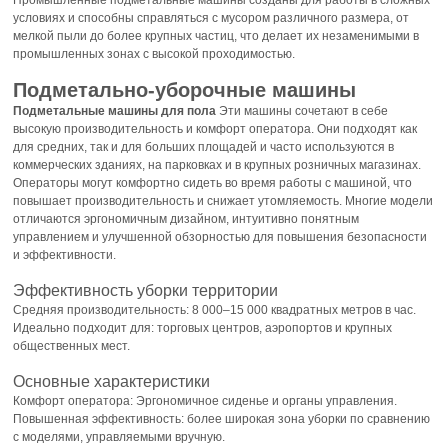
условиях и способны справляться с мусором различного размера, от
мелкой пыли до более крупных частиц, что делает их незаменимыми в
промышленных зонах с высокой проходимостью.
Подметально-уборочные машины
Подметальные машины для пола
Эти машины сочетают в себе
высокую производительность и комфорт оператора. Они подходят как
для средних, так и для больших площадей и часто используются в
коммерческих зданиях, на парковках и в крупных розничных магазинах.
Операторы могут комфортно сидеть во время работы с машиной, что
повышает производительность и снижает утомляемость. Многие модели
отличаются эргономичным дизайном, интуитивно понятным
управлением и улучшенной обзорностью для повышения безопасности
и эффективности.
Эффективность уборки территории
Средняя производительность: 8 000–15 000 квадратных метров в час.
Идеально подходит для: торговых центров, аэропортов и крупных
общественных мест.
Основные характеристики
Комфорт оператора: Эргономичное сиденье и органы управления.
Повышенная эффективность: более широкая зона уборки по сравнению
с моделями, управляемыми вручную.