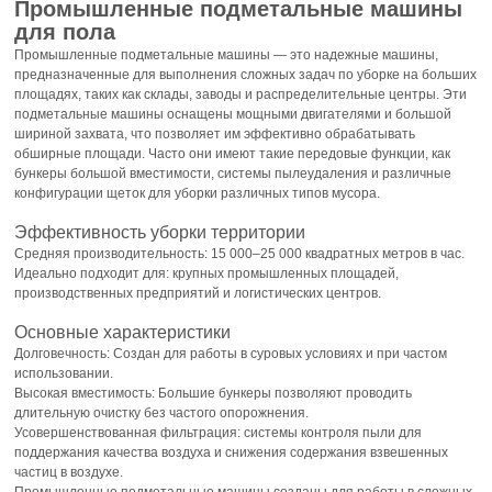
Промышленные подметальные машины
для пола
Промышленные подметальные машины — это надежные машины,
предназначенные для выполнения сложных задач по уборке на больших
площадях, таких как склады, заводы и распределительные центры. Эти
подметальные машины оснащены мощными двигателями и большой
шириной захвата, что позволяет им эффективно обрабатывать
обширные площади. Часто они имеют такие передовые функции, как
бункеры большой вместимости, системы пылеудаления и различные
конфигурации щеток для уборки различных типов мусора.
Эффективность уборки территории
Средняя производительность: 15 000–25 000 квадратных метров в час.
Идеально подходит для: крупных промышленных площадей,
производственных предприятий и логистических центров.
Основные характеристики
Долговечность: Создан для работы в суровых условиях и при частом
использовании.
Высокая вместимость: Большие бункеры позволяют проводить
длительную очистку без частого опорожнения.
Усовершенствованная фильтрация: системы контроля пыли для
поддержания качества воздуха и снижения содержания взвешенных
частиц в воздухе.
Промышленные подметальные машины созданы для работы в сложных