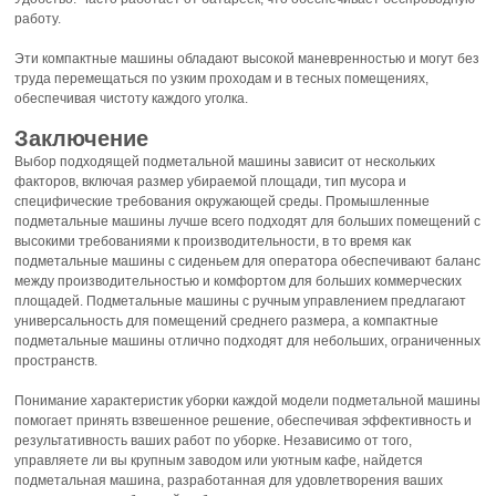
работу.
Эти компактные машины обладают высокой маневренностью и могут без
труда перемещаться по узким проходам и в тесных помещениях,
обеспечивая чистоту каждого уголка.
Заключение
Выбор подходящей подметальной машины зависит от нескольких
факторов, включая размер убираемой площади, тип мусора и
специфические требования окружающей среды. Промышленные
подметальные машины лучше всего подходят для больших помещений с
высокими требованиями к производительности, в то время как
подметальные машины с сиденьем для оператора обеспечивают баланс
между производительностью и комфортом для больших коммерческих
площадей. Подметальные машины с ручным управлением предлагают
универсальность для помещений среднего размера, а компактные
подметальные машины отлично подходят для небольших, ограниченных
пространств.
Понимание характеристик уборки каждой модели подметальной машины
помогает принять взвешенное решение, обеспечивая эффективность и
результативность ваших работ по уборке. Независимо от того,
управляете ли вы крупным заводом или уютным кафе, найдется
подметальная машина, разработанная для удовлетворения ваших