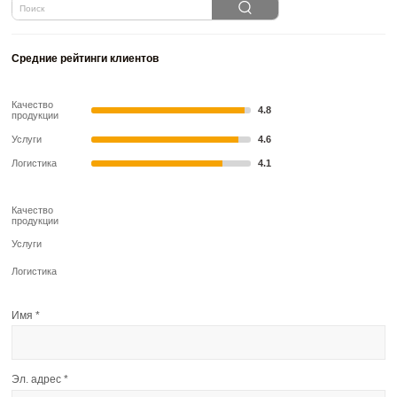
Средние рейтинги клиентов
Качество
4.8
продукции
Услуги
4.6
Логистика
4.1
Качество
продукции
Услуги
Логистика
Имя
*
Эл. адрес
*