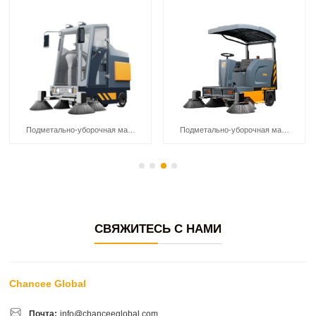
Подметально-уборочная машина Chancee U190CAR
Подметально-уборочная машина Chancee U190P
СВЯЖИТЕСЬ С НАМИ
Chancee Global
Почта:
info@chanceeglobal.com