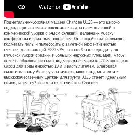
Подметально-уборочная машина Chancee U125 — это широко
подходящая автоматическая машина для промышленной и
коммерческой уборки с рядом функций, делающих уборку
комфортным и приятным процессом. Он способен одновременно
подметать полы и пылесосить с заметной эффективностью
очистки, достигающей 7000 м²/ч, что особенно подходит для
глубокой уборки средних и больших наружных площадей. Чтобы
снизить образование пыли, подметальная машина U125 оснащена
баком для воды емкостью 10 л и распылителем. Благодаря
вместительному бункеру для мусора, мощным двигателям и
высококачественным щеткам для грунта U125 станет идеальным
помощником в уборке для всех клиентов Chancee.