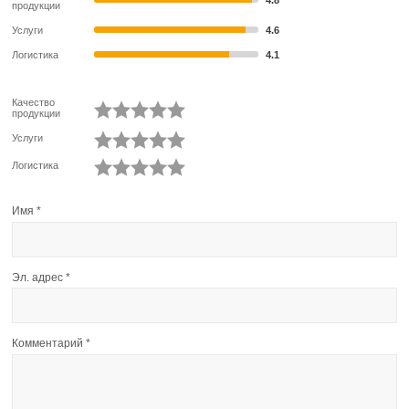
продукции
Услуги
4.6
Логистика
4.1
Качество
продукции
Услуги
Логистика
Имя
*
Эл. адрес
*
Комментарий
*