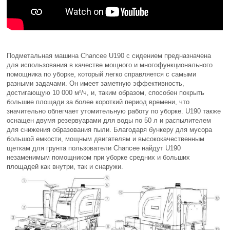
Подметальная машина Chancee U190 с сидением предназначена
для использования в качестве мощного и многофункционального
помощника по уборке, который легко справляется с самыми
разными задачами. Он имеет заметную эффективность,
достигающую 10 000 м²/ч, и, таким образом, способен покрыть
большие площади за более короткий период времени, что
значительно облегчает утомительную работу по уборке. U190 также
оснащен двумя резервуарами для воды по 50 л и распылителем
для снижения образования пыли. Благодаря бункеру для мусора
большой емкости, мощным двигателям и высококачественным
щеткам для грунта пользователи Chancee найдут U190
незаменимым помощником при уборке средних и больших
площадей как внутри, так и снаружи.