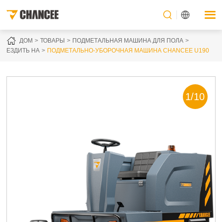
ДОМ
ТОВАРЫ
ПОДМЕТАЛЬНАЯ МАШИНА ДЛЯ ПОЛА
ЕЗДИТЬ НА
ПОДМЕТАЛЬНО-УБОРОЧНАЯ МАШИНА CHANCEE U190
1
/
10