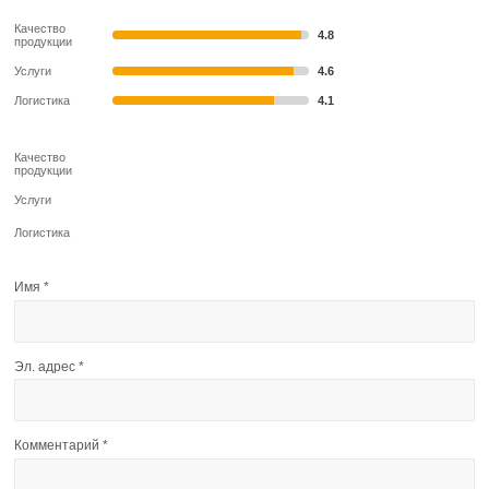
Качество
4.8
продукции
Услуги
4.6
Логистика
4.1
Качество
продукции
Услуги
Логистика
Имя
*
Эл. адрес
*
Комментарий
*