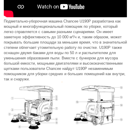
Подметально-уборочная машина Chancee U190P разработана как
мощный и многофункциональный помощник по уборке, который
легко справляется с самыми разными сценариями. Он имеет
заметную эффективность до 10 000 м²/ч и, таким образом, может
покрывать большие площади за меньшее время, что в значительной
степени облегчает утомительную работу по очистке. U190P также
оснащен двумя баками для воды по 50 л и распылителем для
уменьшения образования пыли. Вместе с бункером для мусора
большой емкости, мощными двигателями и высококачественными
щетками пользователи Chancee найдут U190P незаменимым
помощником для уборки средних и больших помещений как внутри,
так и снаружи.