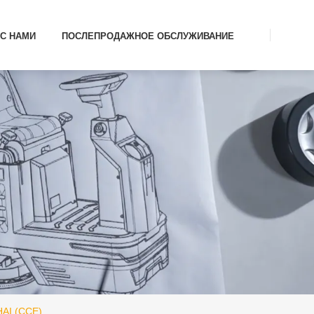
С НАМИ
ПОСЛЕПРОДАЖНОЕ ОБСЛУЖИВАНИЕ
AI (CCE)