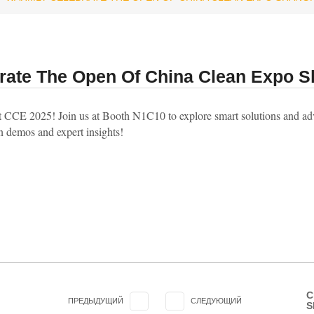
rate The Open Of China Clean Expo S
at ‌CCE 2025‌! Join us at ‌Booth N1C10‌ to explore ‌smart solutions‌ and ‌
-on demos and expert insights!
C
ПРЕДЫДУЩИЙ
СЛЕДУЮЩИЙ
S