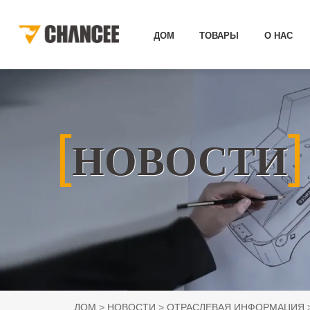
ДОМ
ТОВАРЫ
О НАС
[
]
НОВОСТИ
ДОМ
НОВОСТИ
ОТРАСЛЕВАЯ ИНФОРМАЦИЯ