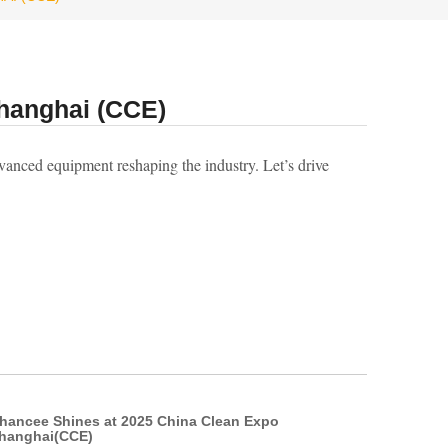
hanghai (CCE)
advanced equipment‌ reshaping the industry. Let’s drive
hancee Shines at 2025 China Clean Expo
hanghai(CCE)