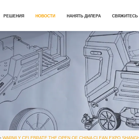
РЕШЕНИЯ
НОВОСТИ
НАНЯТЬ ДИЛЕРА
СВЯЖИТЕСЬ 
WARMLY CELEBRATE THE OPEN OF CHINA CLEAN EXPO SHANGH