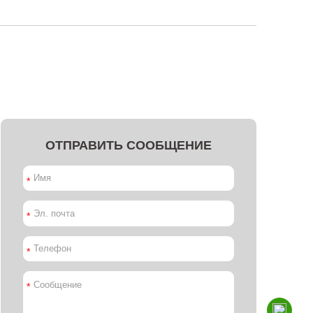
ОТПРАВИТЬ СООБЩЕНИЕ
*
*
*
*