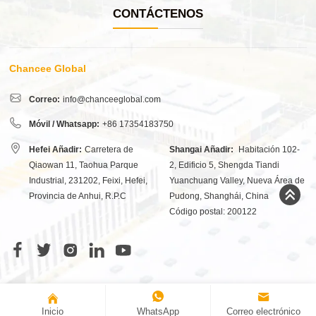
CONTÁCTENOS
Chancee Global
Correo:
info@chanceeglobal.com
Móvil / Whatsapp:
+86 17354183750
Hefei Añadir:
Carretera de
Shangai Añadir:
Habitación 102-
Qiaowan 11, Taohua Parque
2, Edificio 5, Shengda Tiandi
Industrial, 231202, Feixi, Hefei,
Yuanchuang Valley, Nueva Área de
Provincia de Anhui, R.P.C
Pudong, Shanghái, China
Código postal: 200122
Inicio
WhatsApp
Correo electrónico