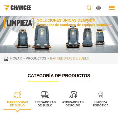
[
]
LIMPIEZA
SOLUCIONES ÚNICAS OEM/ODM
Proveedor de confianza de equipos sanitarios
HOGAR
PRODUCTOS
BARREDORAS DE SUELO
CATEGORÍA DE PRODUCTOS
BARREDORAS
FREGADORAS
ASPIRADORAS
LIMPIEZA
DE SUELO
DE SUELO
DE POLVO
ROBÓTICA