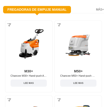
FREGADORAS DE EMPUJE MANUAL
MÁS+
M30+
M50+
Chancee M30+ Hand-push Adjustable Floor Scrubber
Chancee M50+ Hand-push Floor Scrubber
LEE MAS
LEE MAS