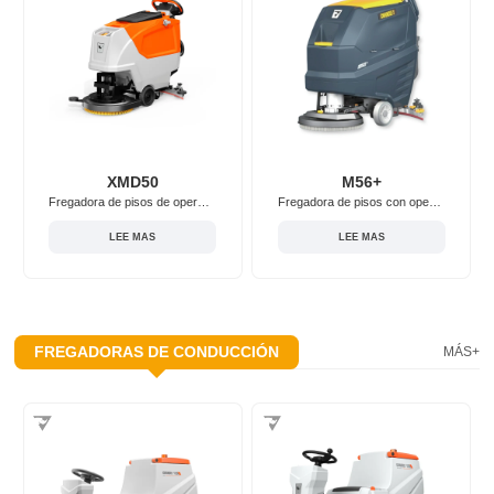
XMD50
M56+
Fregadora de pisos de operador a pie Chancee XMD50
Fregadora de pisos con operador a pie Chancee M56+ con batería
LEE MAS
LEE MAS
FREGADORAS DE CONDUCCIÓN
MÁS+