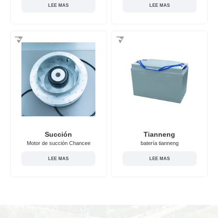
LEE MAS
LEE MAS
Succión
Tianneng
Motor de succión Chancee
batería tianneng
LEE MAS
LEE MAS