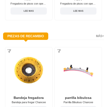
Fregadora de pisos con operador a bordo Chancee K88+
Fregadora de pisos con operador a bordo Chancee K100 con batería
LEE MAS
LEE MAS
PIEZAS DE RECAMBIO
MÁS+
Bandeja fregadora
parrilla bibulosa
Bandeja para fregar Chancee
Parrilla Bibulous Chancee