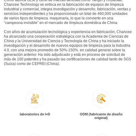
Como fábrica OEM y ODM de marcas famosas como Yangzi y Royalstar,
Chancee Technology se enfoca en la fabricación de equipos de limpieza
industrial y comercial, integra investigación y desarrollo, fabricación, ventas y
servicios independientes y ha proporcionado un total de 460,000 unidades
de varios tipos de limpieza. maquinaria, lo que la convierte en una
“campeona invisible” en el mercado de limpieza doméstica de China.
Con años de acumulación tecnológica y experiencia en fabricación, Chancee
ha alcanzado una cooperación estratégica con la Academia de Ciencias de
China y la Universidad de Ciencia y Tecnología de China y ha iniciado la
investigación y el desarrollo de nuevos equipos de limpieza para la Industria
4.0, con una mejora promedio de 50%-150%. en calidad general sobre la
generación anterior. Ha sido adjudicado y está en proceso de solicitud de
más de 100 patentes y ha pasado las certificaciones de calidad tanto de SGS
(Suiza) como de CEPREI (China).
laboratorios de I+D
ODM (fabricante de diseño
original)