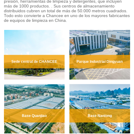
presión, herramientas de limpieza y detergentes, que incluyen
más de 1000 productos. . Sus centros de almacenamiento
distribuidos cubren un total de más de 50.000 metros cuadrados.
Todo esto convierte a Chancee en uno de los mayores fabricantes
de equipos de limpieza en China.
Sede central de CHANCEE
Parque Industrial Dingyuan
Base Quanjiao
Base Nantong