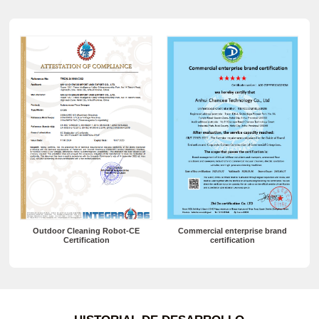
After-sales service certificate
Quality Management System
Certification