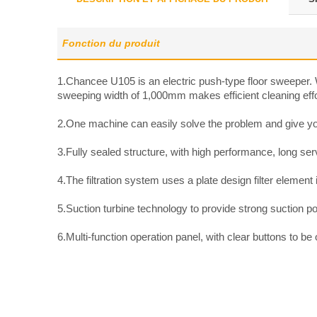
Fonction du produit
1.Chancee U105 is an electric push-type floor sweeper. Wi
sweeping width of 1,000mm makes efficient cleaning effo
2.One machine can easily solve the problem and give you 
3.Fully sealed structure, with high performance, long serv
4.The filtration system uses a plate design filter element
5.Suction turbine technology to provide strong suction p
6.Multi-function operation panel, with clear buttons to be