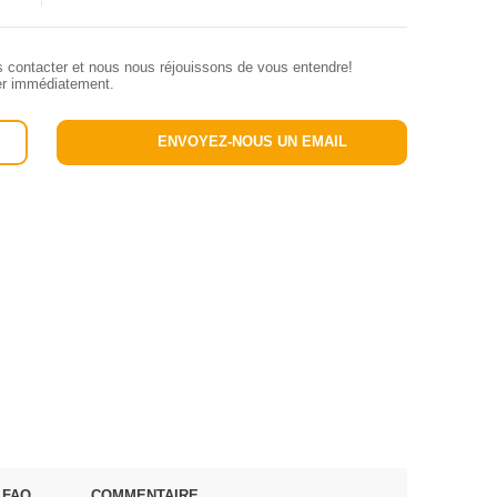
s contacter et nous nous réjouissons de vous entendre!
ler immédiatement.
ENVOYEZ-NOUS UN EMAIL
FAQ
COMMENTAIRE