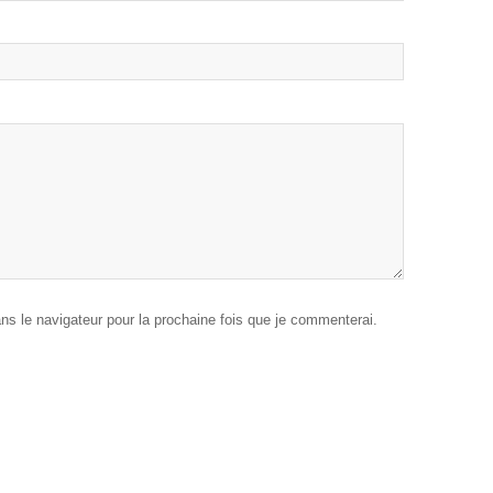
ans le navigateur pour la prochaine fois que je commenterai.