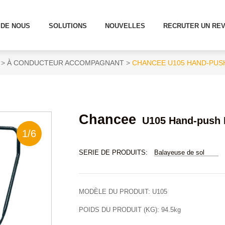
 DE NOUS
SOLUTIONS
NOUVELLES
RECRUTER UN RE
À CONDUCTEUR ACCOMPAGNANT
CHANCEE U105 HAND-PUS
Chancee
U105 Hand-push 
1
/
6
SERIE DE PRODUITS:
Balayeuse de sol
MODÈLE DU PRODUIT:
U105
POIDS DU PRODUIT (KG):
94.5kg