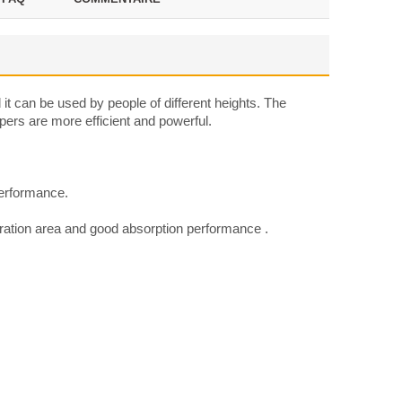
it can be used by people of different heights. The
ers are more efficient and powerful.
performance.
iltration area and good absorption performance .