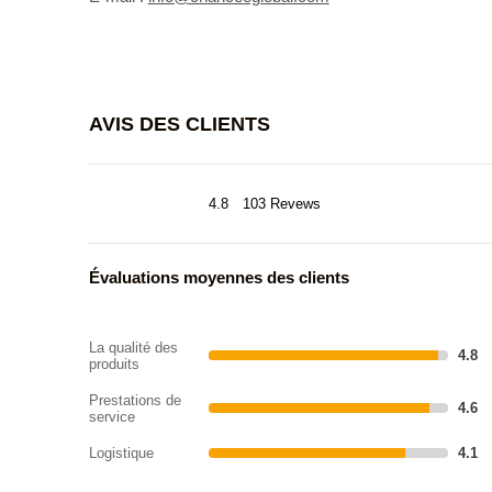
AVIS DES CLIENTS
4.8
103 Revews
Évaluations moyennes des clients
La qualité des
4.8
produits
Prestations de
4.6
service
Logistique
4.1