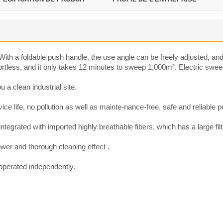
th a foldable push handle, the use angle can be freely adjusted, and 
rtless, and it only takes 12 minutes to sweep 1,000m². Electric sweep
a clean industrial site.
ice life, no pollution as well as mainte-nance-free, safe and reliable 
 integrated with imported highly breathable fibers, which has a large f
ower and thorough cleaning effect .
 operated independently.