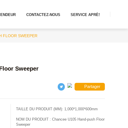
VENDEUR
CONTACTEZ-NOUS
SERVICE APRÈS-VENTE
H FLOOR SWEEPER
Floor Sweeper
Partager
TAILLE DU PRODUIT (MM):
1,000*1,000*600mm
NOM DU PRODUIT :
Chancee U105 Hand-push Floor
Sweeper