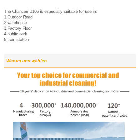
The Chancee U105 is especially suitable for use in:
1.Outdoor Road
2.warehouse
3.Factory Floor
4.public park
5.train station
Warum uns wählen