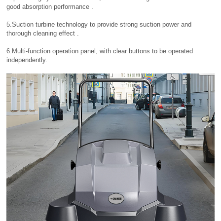
good absorption performance .
5.Suction turbine technology to provide strong suction power and
thorough cleaning effect .
6.Multi-function operation panel, with clear buttons to be operated
independently.