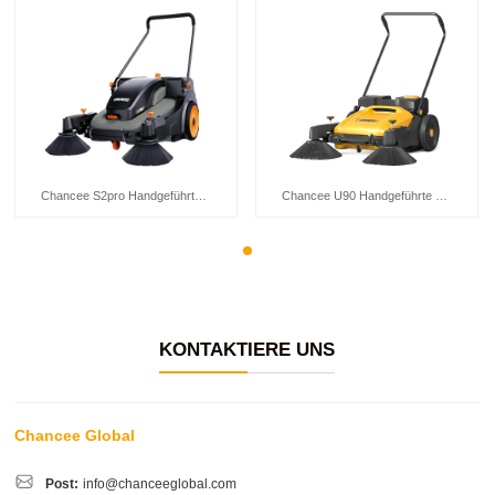
Chancee S2pro Handgeführte Bodenkehrmaschine
Chancee U90 Handgeführte Bodenkehrmaschine
KONTAKTIERE UNS
Chancee Global
Post:
info@chanceeglobal.com