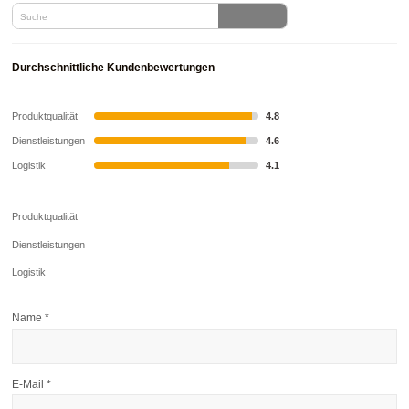
Durchschnittliche Kundenbewertungen
Produktqualität
4.8
Dienstleistungen
4.6
Logistik
4.1
Produktqualität
Dienstleistungen
Logistik
Name
*
E-Mail
*