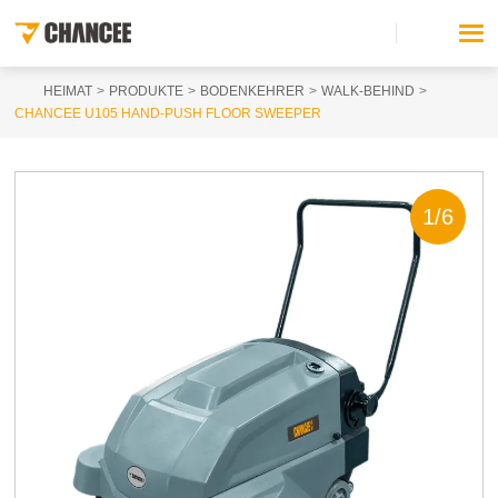
HEIMAT
PRODUKTE
BODENKEHRER
WALK-BEHIND
CHANCEE U105 HAND-PUSH FLOOR SWEEPER
1
/
6