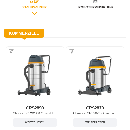
STAUBSAUGER
ROBOTERREINIGUNG
KOMMERZIELL
CRS2890
CRS2870
Chancee CRS2890 Gewerblicher Staubsauger
Chancee CRS2870 Gewerblicher Staubsauger
WEITERLESEN
WEITERLESEN