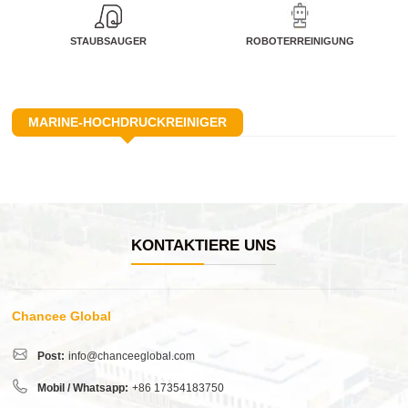
STAUBSAUGER
ROBOTERREINIGUNG
MARINE-HOCHDRUCKREINIGER
KONTAKTIERE UNS
Chancee Global
Post:
info@chanceeglobal.com
Mobil / Whatsapp:
+86 17354183750