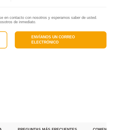
rse en contacto con nosotros y esperamos saber de usted.
nosotros de inmediato.
ENVÍANOS UN CORREO
ELECTRÓNICO
A
PREGUNTAS MÁS FRECUENTES
COMENTARIO