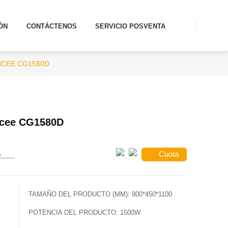
ÓN
CONTÁCTENOS
SERVICIO POSVENTA
NCEE CG1580D
ncee CG1580D
Cuota
o
TAMAÑO DEL PRODUCTO (MM):
800*450*1100
POTENCIA DEL PRODUCTO:
1500W