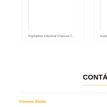
Aspiradora industrial Chancee CG55100
CONT
Chancee Global