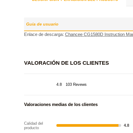
Guía de usuario
Enlace de descarga:
Chancee CG1580D Instruction Ma
VALORACIÓN DE LOS CLIENTES
4.8
103 Revews
Valoraciones medias de los clientes
Calidad del
4.8
producto