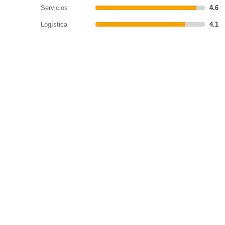
Servicios
4.6
Logística
4.1