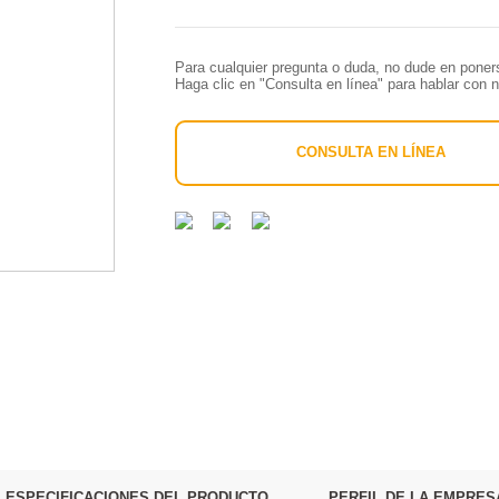
Para cualquier pregunta o duda, no dude en pone
Haga clic en "Consulta en línea" para hablar con 
CONSULTA EN LÍNEA
ESPECIFICACIONES DEL PRODUCTO
PERFIL DE LA EMPRES