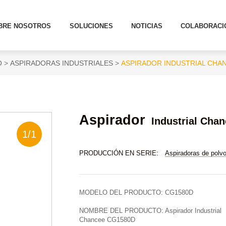
BRE NOSOTROS
SOLUCIONES
NOTICIAS
COLABORACI
O
ASPIRADORAS INDUSTRIALES
ASPIRADOR INDUSTRIAL CHA
Aspirador
Industrial Cha
1
/
1
PRODUCCIÓN EN SERIE:
Aspiradoras de polv
MODELO DEL PRODUCTO:
CG1580D
NOMBRE DEL PRODUCTO:
Aspirador Industrial
Chancee CG1580D