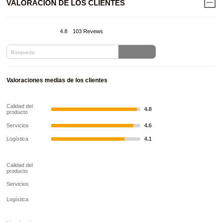
VALORACIÓN DE LOS CLIENTES
4.8
103 Revews
Valoraciones medias de los clientes
Calidad del
4.8
producto
Servicios
4.6
Logística
4.1
Calidad del
producto
Servicios
Logística