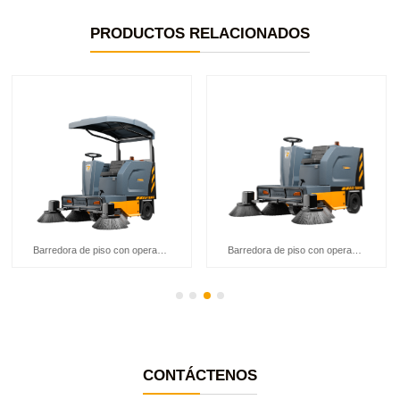
PRODUCTOS RELACIONADOS
Barredora de piso con operador a bordo Chancee U190P
Barredora de piso con operador a bordo Chancee U190
CONTÁCTENOS