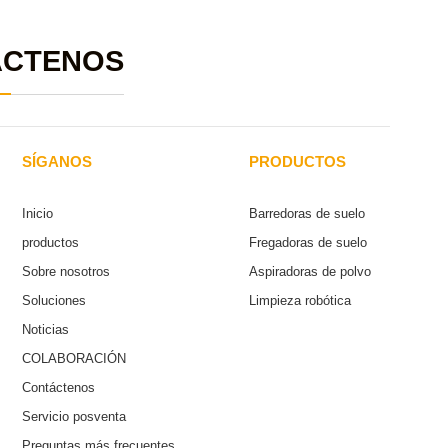
ÁCTENOS
SÍGANOS
PRODUCTOS
Inicio
Barredoras de suelo
productos
Fregadoras de suelo
Sobre nosotros
Aspiradoras de polvo
Soluciones
Limpieza robótica
Noticias
COLABORACIÓN
Contáctenos
Servicio posventa
Preguntas más frecuentes