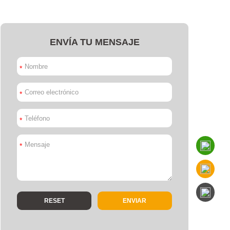
ENVÍA TU MENSAJE
*
*
*
*
ENVIAR