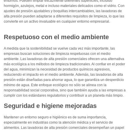
entornos. Pueden limpiar eficazmente diferentes superficies, incluido
hormigón, azulejos, metal e incluso materiales delicados como el vidrio. Con
ajustes de presión ajustables y boquillas intercambiables, las lavadoras de
alta presión pueden adaptarse a diferentes requisitos de limpieza, lo que las
convierte en un activo invaluable en cualquier entorno empresarial.
Respetuoso con el medio ambiente
A medida que la sostenibilidad se vuelve cada vez más importante, las
empresas buscan soluciones de limpieza respetuosas con el medio
ambiente. Las lavadoras de alta presión comerciales ofrecen una alternativa
más ecológica a los métodos de limpieza tradicionales. Al confiar en el poder
del agua, minimizan la necesidad de productos químicos agresivos,
reduciendo el impacto en el medio ambiente. Además, las lavadoras de alta
presión están diseñadas para ahorrar agua, lo que garantiza un desperdicio
mínimo de agua. Este enfoque ecológico no sólo se alinea con la
responsabilidad social corporativa, sino que también ayuda a las empresas a
cumplir con los estándares regulatorios y contribuir a un planeta más limpio.
Seguridad e higiene mejoradas
Mantener un entorno seguro e higiénico es de suma importancia,
especialmente en industrias como la atención médica y el servicio de
alimentos. Las lavadoras de alta presión comerciales desempeñan un papel