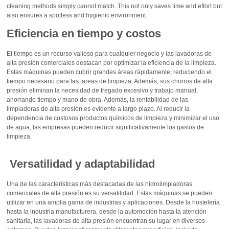
cleaning methods simply cannot match. This not only saves time and effort but
also ensures a spotless and hygienic environment.
Eficiencia en tiempo y costos
El tiempo es un recurso valioso para cualquier negocio y las lavadoras de
alta presión comerciales destacan por optimizar la eficiencia de la limpieza.
Estas máquinas pueden cubrir grandes áreas rápidamente, reduciendo el
tiempo necesario para las tareas de limpieza. Además, sus chorros de alta
presión eliminan la necesidad de fregado excesivo y trabajo manual,
ahorrando tiempo y mano de obra. Además, la rentabilidad de las
limpiadoras de alta presión es evidente a largo plazo. Al reducir la
dependencia de costosos productos químicos de limpieza y minimizar el uso
de agua, las empresas pueden reducir significativamente los gastos de
limpieza.
Versatilidad y adaptabilidad
Una de las características más destacadas de las hidrolimpiadoras
comerciales de alta presión es su versatilidad. Estas máquinas se pueden
utilizar en una amplia gama de industrias y aplicaciones. Desde la hostelería
hasta la industria manufacturera, desde la automoción hasta la atención
sanitaria, las lavadoras de alta presión encuentran su lugar en diversos