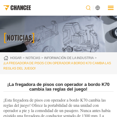
[
]
NOTICIAS
HOGAR
NOTICIAS
INFORMACIÓN DE LA INDUSTRIA
¡LA FREGADORA DE PISOS CON OPERADOR A BORDO K70 CAMBIA LAS
REGLAS DEL JUEGO!
¡La fregadora de pisos con operador a bordo K70
cambia las reglas del juego!
¡Esta fregadora de pisos con operador a bordo K70 cambia las
reglas del juego! Ofrece la portabilidad de una unidad con
operador a pie y la comodidad de un pasajero. Nunca antes había
existido una fregadora de conductor sentado de 1300 mm. La