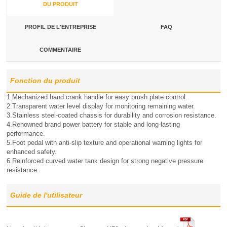
DU PRODUIT
PROFIL DE L'ENTREPRISE
FAQ
COMMENTAIRE
Fonction du produit
1.Mechanized hand crank handle for easy brush plate control.
2.Transparent water level display for monitoring remaining water.
3.Stainless steel-coated chassis for durability and corrosion resistance.
4.Renowned brand power battery for stable and long-lasting
performance.
5.Foot pedal with anti-slip texture and operational warning lights for
enhanced safety.
6.Reinforced curved water tank design for strong negative pressure
resistance.
Guide de l'utilisateur