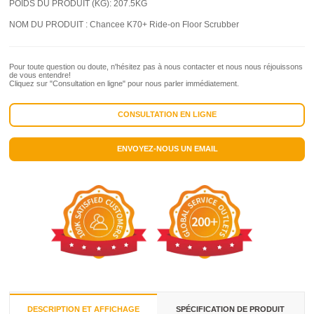
POIDS DU PRODUIT (KG):
207.5KG
NOM DU PRODUIT :
Chancee K70+ Ride-on Floor Scrubber
Pour toute question ou doute, n'hésitez pas à nous contacter et nous nous réjouissons
de vous entendre!
Cliquez sur "Consultation en ligne" pour nous parler immédiatement.
CONSULTATION EN LIGNE
ENVOYEZ-NOUS UN EMAIL
DESCRIPTION ET AFFICHAGE
SPÉCIFICATION DE PRODUIT