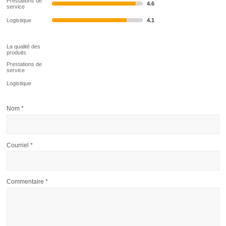
Prestations de
4.6
service
Logistique
4.1
La qualité des
produits
Prestations de
service
Logistique
Nom
*
Courriel
*
Commentaire
*