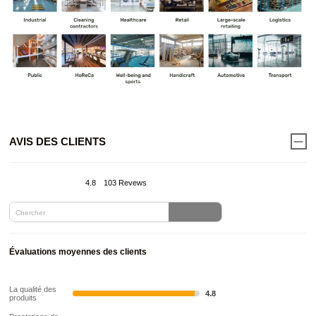
AVIS DES CLIENTS
4.8
103 Revews
Évaluations moyennes des clients
La qualité des
4.8
produits