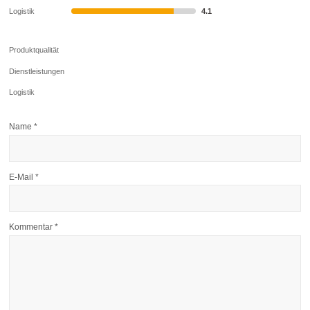
Logistik
4.1
Produktqualität
Dienstleistungen
Logistik
Name
*
E-Mail
*
Kommentar
*