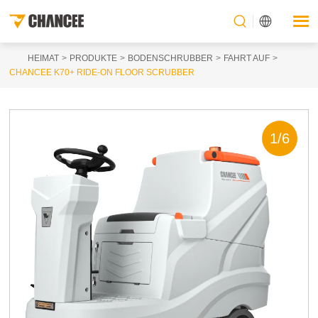
HEIMAT
PRODUKTE
BODENSCHRUBBER
FAHRT AUF
CHANCEE K70+ RIDE-ON FLOOR SCRUBBER
1
/
6