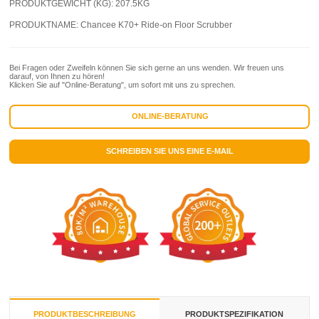
PRODUKTGEWICHT (KG):
207.5KG
PRODUKTNAME:
Chancee K70+ Ride-on Floor Scrubber
Bei Fragen oder Zweifeln können Sie sich gerne an uns wenden. Wir freuen uns
darauf, von Ihnen zu hören!
Klicken Sie auf "Online-Beratung", um sofort mit uns zu sprechen.
ONLINE-BERATUNG
SCHREIBEN SIE UNS EINE E-MAIL
PRODUKTBESCHREIBUNG
PRODUKTSPEZIFIKATION