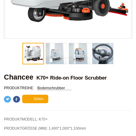
Chancee
K70+ Ride-on Floor Scrubber
PRODUKTREIHE:
Bodenschrubber
Teilen
PRODUKTMODELL:
K70+
PRODUKTGRÖSSE (MM):
1,400*1,000*1,100mm