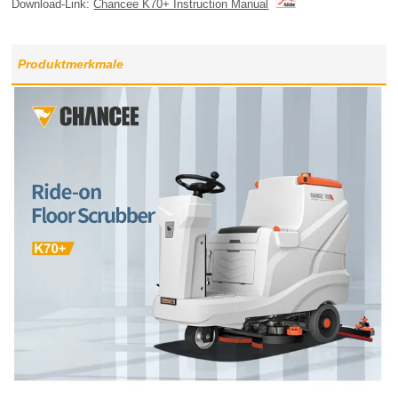
Download-Link:
Chancee K70+ Instruction Manual
Produktmerkmale