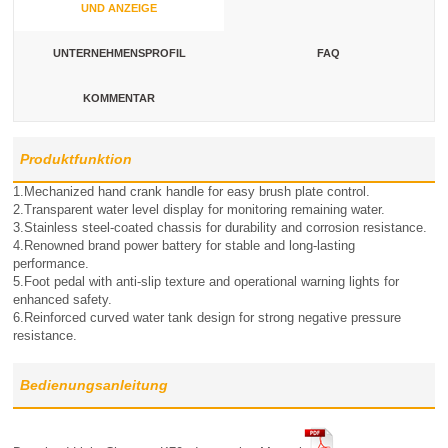
UND ANZEIGE
UNTERNEHMENSPROFIL
FAQ
KOMMENTAR
Produktfunktion
1.Mechanized hand crank handle for easy brush plate control.
2.Transparent water level display for monitoring remaining water.
3.Stainless steel-coated chassis for durability and corrosion resistance.
4.Renowned brand power battery for stable and long-lasting
performance.
5.Foot pedal with anti-slip texture and operational warning lights for
enhanced safety.
6.Reinforced curved water tank design for strong negative pressure
resistance.
Bedienungsanleitung