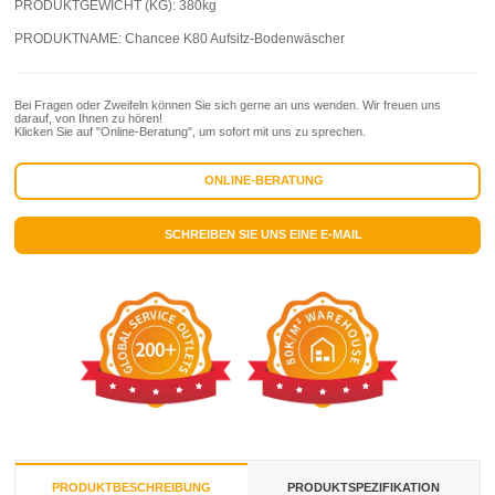
PRODUKTGEWICHT (KG):
380kg
PRODUKTNAME:
Chancee K80 Aufsitz-Bodenwäscher
Bei Fragen oder Zweifeln können Sie sich gerne an uns wenden. Wir freuen uns
darauf, von Ihnen zu hören!
Klicken Sie auf "Online-Beratung", um sofort mit uns zu sprechen.
ONLINE-BERATUNG
SCHREIBEN SIE UNS EINE E-MAIL
PRODUKTBESCHREIBUNG
PRODUKTSPEZIFIKATION