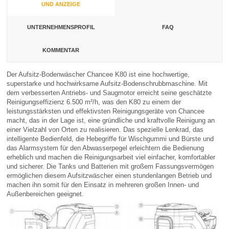
UND ANZEIGE
UNTERNEHMENSPROFIL
FAQ
KOMMENTAR
Der Aufsitz-Bodenwäscher Chancee K80 ist eine hochwertige,
superstarke und hochwirksame Aufsitz-Bodenschrubbmaschine. Mit
dem verbesserten Antriebs- und Saugmotor erreicht seine geschätzte
Reinigungseffizienz 6.500 m²/h, was den K80 zu einem der
leistungsstärksten und effektivsten Reinigungsgeräte von Chancee
macht, das in der Lage ist, eine gründliche und kraftvolle Reinigung an
einer Vielzahl von Orten zu realisieren. Das spezielle Lenkrad, das
intelligente Bedienfeld, die Hebegriffe für Wischgummi und Bürste und
das Alarmsystem für den Abwasserpegel erleichtern die Bedienung
erheblich und machen die Reinigungsarbeit viel einfacher, komfortabler
und sicherer. Die Tanks und Batterien mit großem Fassungsvermögen
ermöglichen diesem Aufsitzwäscher einen stundenlangen Betrieb und
machen ihn somit für den Einsatz in mehreren großen Innen- und
Außenbereichen geeignet.