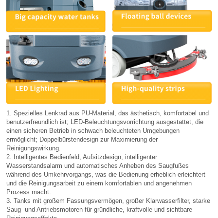
1. Spezielles Lenkrad aus PU-Material, das ästhetisch, komfortabel und
benutzerfreundlich ist; LED-Beleuchtungsvorrichtung ausgestattet, die
einen sicheren Betrieb in schwach beleuchteten Umgebungen
ermöglicht; Doppelbürstendesign zur Maximierung der
Reinigungswirkung.
2. Intelligentes Bedienfeld, Aufsitzdesign, intelligenter
Wasserstandsalarm und automatisches Anheben des Saugfußes
während des Umkehrvorgangs, was die Bedienung erheblich erleichtert
und die Reinigungsarbeit zu einem komfortablen und angenehmen
Prozess macht.
3. Tanks mit großem Fassungsvermögen, großer Klarwasserfilter, starke
Saug- und Antriebsmotoren für gründliche, kraftvolle und sichtbare