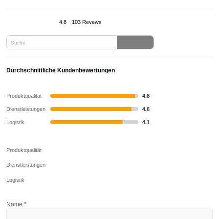
4.8
103 Revews
Durchschnittliche Kundenbewertungen
Produktqualität
4.8
Dienstleistungen
4.6
Logistik
4.1
Produktqualität
Dienstleistungen
Logistik
Name
*