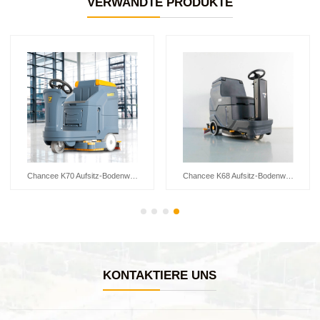
VERWANDTE PRODUKTE
Chancee K80+ Double Brush Ride-on Floor Scrubber
Chancee K70+ Ride-on Floor Scrubber
KONTAKTIERE UNS