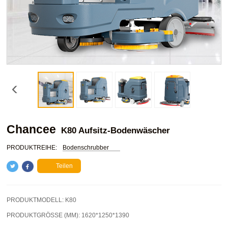
Chancee
K80 Aufsitz-Bodenwäscher
PRODUKTREIHE:
Bodenschrubber
Teilen
PRODUKTMODELL:
K80
PRODUKTGRÖSSE (MM):
1620*1250*1390