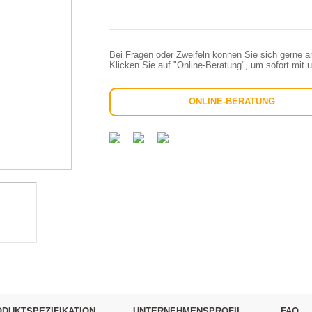
Bei Fragen oder Zweifeln können Sie sich gerne a
Klicken Sie auf "Online-Beratung", um sofort mit 
ONLINE-BERATUNG
DUKTSPEZIFIKATION
UNTERNEHMENSPROFIL
FAQ