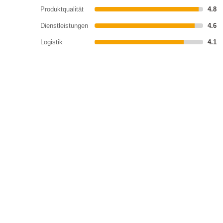
Produktqualität
4.8
Dienstleistungen
4.6
Logistik
4.1