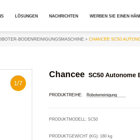
NS
LÖSUNGEN
NACHRICHTEN
WERBEN SIE EINEN HÄN
OBOTER-BODENREINIGUNGSMASCHINE
CHANCEE SC50 AUTO
Chancee
SC50 Autonome 
1
/
7
PRODUKTREIHE:
Roboterreinigung
PRODUKTMODELL:
SC50
PRODUKTGEWICHT (KG):
180 kg