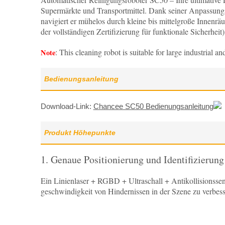
Supermärkte und Transportmittel. Dank seiner Anpassung
navigiert er mühelos durch kleine bis mittelgroße Inne
der vollständigen Zertifizierung für funktionale Sicherhei
: This cleaning robot is suitable for large industrial 
Note
Bedienungsanleitung
Download-Link:
Chancee SC50 Bedienungsanleitung
Produkt Höhepunkte
1. Genaue Positionierung und Identifizierung
Ein Linienlaser + RGBD + Ultraschall + Antikollisionsse
geschwindigkeit von Hindernissen in der Szene zu verbes