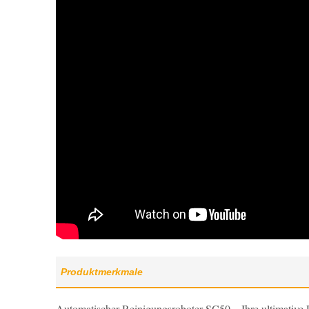
Produktmerkmale
Automatischer Reinigungsroboter SC50 – Ihre ultimative 