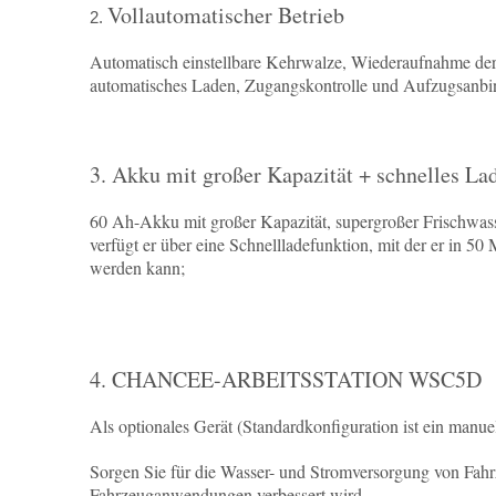
Vollautomatischer Betrieb
2.
Automatisch einstellbare Kehrwalze, Wiederaufnahme der 
automatisches Laden, Zugangskontrolle und Aufzugsanbi
3. Akku mit großer Kapazität + schnelles La
60 Ah-Akku mit großer Kapazität, supergroßer Frischwass
verfügt er über eine Schnellladefunktion, mit der er in 5
werden kann;
4. CHANCEE-ARBEITSSTATION WSC5D
Als optionales Gerät (Standardkonfiguration ist ein manu
Sorgen Sie für die Wasser- und Stromversorgung von Fahrz
Fahrzeuganwendungen verbessert wird.