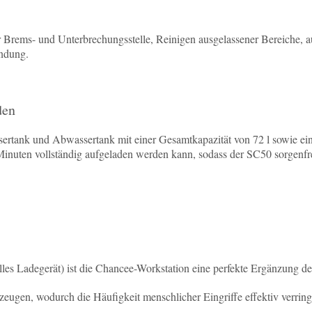
Brems- und Unterbrechungsstelle, Reinigen ausgelassener Bereiche, a
ndung.
den
ertank und Abwassertank mit einer Gesamtkapazität von 72 l sowie ei
0 Minuten vollständig aufgeladen werden kann, sodass der SC50 sorgenfr
elles Ladegerät) ist die Chancee-Workstation eine perfekte Ergänzung d
eugen, wodurch die Häufigkeit menschlicher Eingriffe effektiv verringe