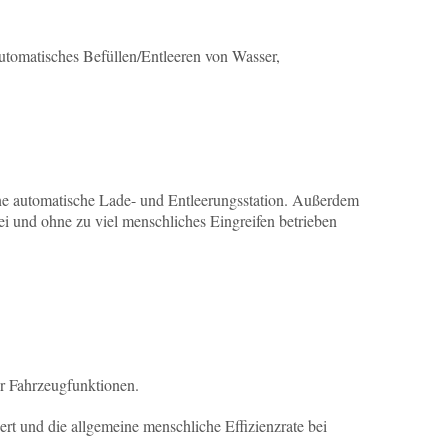
utomatisches Befüllen/Entleeren von Wasser,
ne automatische Lade- und Entleerungsstation. Außerdem
ei und ohne zu viel menschliches Eingreifen betrieben
er Fahrzeugfunktionen.
rt und die allgemeine menschliche Effizienzrate bei