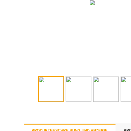
PRODUKTBESCHREIBUNG UND ANZEIGE
PRO