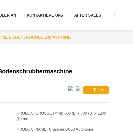
DLER AN
KONTAKTIERE UNS
AFTER SALES
NOME BODENSCHRUBBERMASCHINE
Bodenschrubbermaschine
Teilen
PRODUKTGRÖSSE (MM):
800 (L) x 700 (B) x 1200
(H) mm
PRODUKTNAME:
Chancee SC50 Autonome