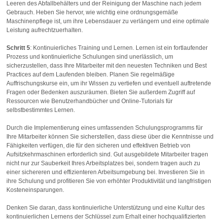
Leeren des Abfallbehälters und der Reinigung der Maschine nach jedem
Gebrauch. Heben Sie hervor, wie wichtig eine ordnungsgemäße
Maschinenpflege ist, um ihre Lebensdauer zu verlängern und eine optimale
Leistung aufrechtzuerhalten.
Schritt 5
: Kontinuierliches Training und Lernen. Lernen ist ein fortlaufender
Prozess und kontinuierliche Schulungen sind unerlässlich, um
sicherzustellen, dass Ihre Mitarbeiter mit den neuesten Techniken und Best
Practices auf dem Laufenden bleiben. Planen Sie regelmäßige
Auffrischungskurse ein, um ihr Wissen zu vertiefen und eventuell auftretende
Fragen oder Bedenken auszuräumen. Bieten Sie außerdem Zugriff auf
Ressourcen wie Benutzerhandbücher und Online-Tutorials für
selbstbestimmtes Lernen.
Durch die Implementierung eines umfassenden Schulungsprogramms für
Ihre Mitarbeiter können Sie sicherstellen, dass diese über die Kenntnisse und
Fähigkeiten verfügen, die für den sicheren und effektiven Betrieb von
Aufsitzkehrmaschinen erforderlich sind. Gut ausgebildete Mitarbeiter tragen
nicht nur zur Sauberkeit Ihres Arbeitsplatzes bei, sondern tragen auch zu
einer sichereren und effizienteren Arbeitsumgebung bei. Investieren Sie in
ihre Schulung und profitieren Sie von erhöhter Produktivität und langfristigen
Kosteneinsparungen.
Denken Sie daran, dass kontinuierliche Unterstützung und eine Kultur des
kontinuierlichen Lernens der Schlüssel zum Erhalt einer hochqualifizierten