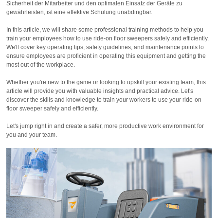
Sicherheit der Mitarbeiter und den optimalen Einsatz der Geräte zu
gewährleisten, ist eine effektive Schulung unabdingbar.
In this article, we will share some professional training methods to help you
train your employees how to use ride-on floor sweepers safely and efficiently.
We'll cover key operating tips, safety guidelines, and maintenance points to
ensure employees are proficient in operating this equipment and getting the
most out of the workplace.
Whether you're new to the game or looking to upskill your existing team, this
article will provide you with valuable insights and practical advice. Let's
discover the skills and knowledge to train your workers to use your ride-on
floor sweeper safely and efficiently.
Let's jump right in and create a safer, more productive work environment for
you and your team.