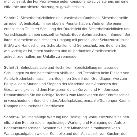
wichtig es ist, die Funktionsweise jeder Komponente zu verstehen, um eine
effiziente und sichere Nutzung zu gewährleisten.
Schritt 2
: Sicherheitsrichtlinien und Vorsichtsmaßnahmen. Sicherheit sollte
an jedem Arbeitsplatz immer oberste Priorität haben. Widmen Sie einen
erheblichen Teil Ihrer Schulung der Durchsicht der Sicherheitsrichtlinien und
Vorsichtsmaßnahmen speziell für Aufsitz-Bodenkehrmaschinen. Bringen Sie
Ihren Mitarbeitern den richtigen Umgang mit persönlicher Schutzausrüstung
(PSA) wie Handschuhen, Schutzbrillen und Gehörschutz bei. Betonen Sie,
wie wichtig es ist, einen sauberen und aufgeräumten Arbeitsbereich
aufrechtzuerhalten, um Unfälle zu vermeiden.
Schritt 3
: Betriebsabläufe und -techniken. Bereitstellung umfassender
Schulungen zu den betrieblichen Abläufen und Techniken beim Einsatz von
Aufsitz-Bodenkehrmaschinen. Beginnen Sie mit den Grundlagen, wie zum
Beispiel dem Starten und Stoppen der Maschine, dem Anpassen der
Geschwindigkeit und dem Navigieren durch Kurven und Hindernisse.
Demonstrieren Sie die richtige Technik zum Manövrieren der Kehrmaschine
in verschiedenen Bereichen des Arbeitsplatzes, einschließlich enger Räume,
Rampen und unebener Oberflächen.
Schritt 4
: Routinemäßige Wartung und Reinigung. Voraussetzung für einen
effizienten Betrieb ist die regelmäßige Wartung und Reinigung der Aufsitz-
Bodenkehrmaschinen. Schulen Sie Ihre Mitarbeiter in routinemäßigen
Wartungsaufgaben wie der Kontrolle und dem Austausch von Bürsten, dem