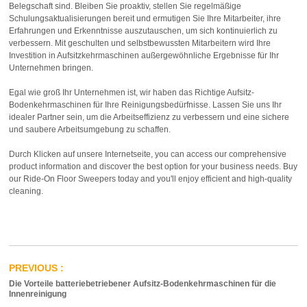
Belegschaft sind. Bleiben Sie proaktiv, stellen Sie regelmäßige
Schulungsaktualisierungen bereit und ermutigen Sie Ihre Mitarbeiter, ihre
Erfahrungen und Erkenntnisse auszutauschen, um sich kontinuierlich zu
verbessern. Mit geschulten und selbstbewussten Mitarbeitern wird Ihre
Investition in Aufsitzkehrmaschinen außergewöhnliche Ergebnisse für Ihr
Unternehmen bringen.
Egal wie groß Ihr Unternehmen ist, wir haben das Richtige
Aufsitz-
Bodenkehrmaschinen
für Ihre Reinigungsbedürfnisse. Lassen Sie uns Ihr
idealer Partner sein, um die Arbeitseffizienz zu verbessern und eine sichere
und saubere Arbeitsumgebung zu schaffen.
Durch Klicken auf
unsere Internetseite,
you can access our comprehensive
product information and discover the best option for your business needs. Buy
our Ride-On Floor Sweepers today and you'll enjoy efficient and high-quality
cleaning.
Die Vorteile batteriebetriebener Aufsitz-Bodenkehrmaschinen für die
Innenreinigung