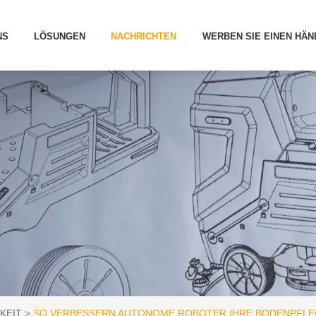
NS
LÖSUNGEN
NACHRICHTEN
WERBEN SIE EINEN HÄN
KEIT
SO VERBESSERN AUTONOME ROBOTER IHRE BODENPFLE