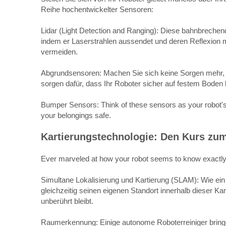
Reihe hochentwickelter Sensoren:
Lidar (Light Detection and Ranging): Diese bahnbrechen
indem er Laserstrahlen aussendet und deren Reflexion m
vermeiden.
Abgrundsensoren: Machen Sie sich keine Sorgen mehr, 
sorgen dafür, dass Ihr Roboter sicher auf festem Boden b
Bumper Sensors: Think of these sensors as your robot's g
your belongings safe.
Kartierungstechnologie: Den Kurs zum
Ever marveled at how your robot seems to know exactly w
Simultane Lokalisierung und Kartierung (SLAM): Wie ein d
gleichzeitig seinen eigenen Standort innerhalb dieser K
unberührt bleibt.
Raumerkennung: Einige autonome Roboterreiniger bringe