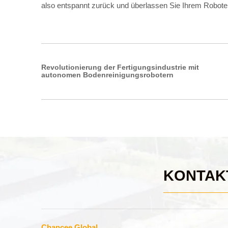
also entspannt zurück und überlassen Sie Ihrem Roboter 
Revolutionierung der Fertigungsindustrie mit
autonomen Bodenreinigungsrobotern
KONTAK
Chancee Global