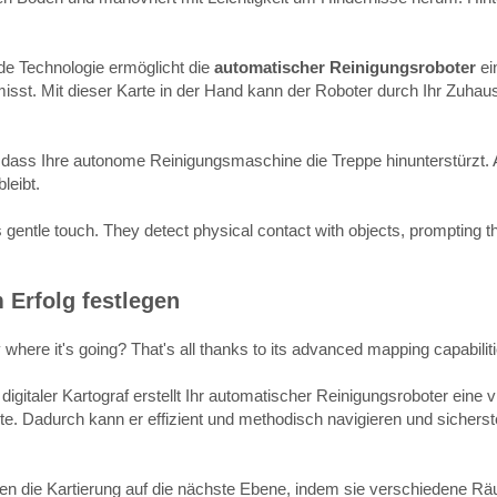
de Technologie ermöglicht die
automatischer Reinigungsroboter
ei
isst. Mit dieser Karte in der Hand kann der Roboter durch Ihr Zuha
dass Ihre autonome Reinigungsmaschine die Treppe hinunterstürzt
leibt.
entle touch. They detect physical contact with objects, prompting the 
 Erfolg festlegen
here it's going? That's all thanks to its advanced mapping capabiliti
igitaler Kartograf erstellt Ihr automatischer Reinigungsroboter eine
arte. Dadurch kann er effizient und methodisch navigieren und sicher
n die Kartierung auf die nächste Ebene, indem sie verschiedene Rä