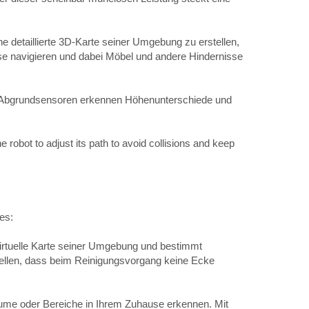
ne detaillierte 3D-Karte seiner Umgebung zu erstellen,
use navigieren und dabei Möbel und andere Hindernisse
. Abgrundsensoren erkennen Höhenunterschiede und
robot to adjust its path to avoid collisions and keep
es:
 virtuelle Karte seiner Umgebung und bestimmt
stellen, dass beim Reinigungsvorgang keine Ecke
ume oder Bereiche in Ihrem Zuhause erkennen. Mit