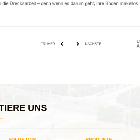
die Drecksarbeit – denn wenn es darum geht, Ihre Böden makellos zu h
U
FRÜHER
NÄCHSTE
A
TIERE UNS
FOLGE UNS
PRODUKTE