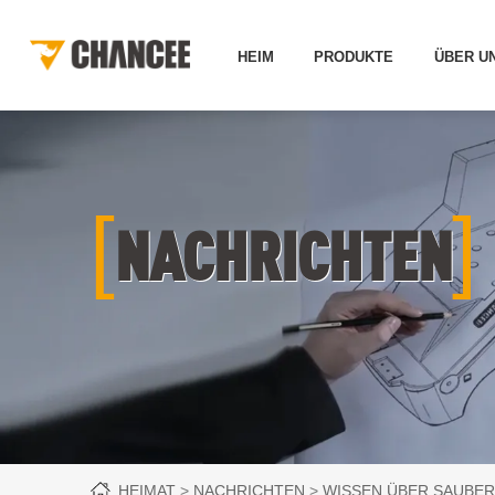
HEIM
PRODUKTE
ÜBER U
[
]
NACHRICHTEN
HEIMAT
NACHRICHTEN
WISSEN ÜBER SAUBER