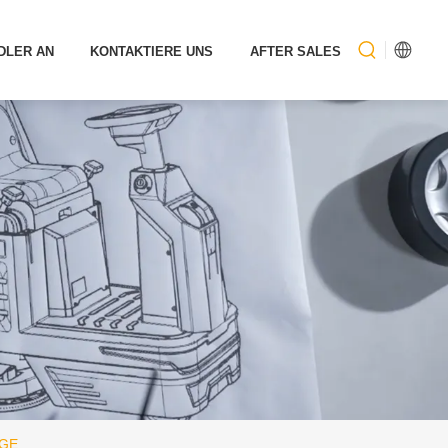
DLER AN
KONTAKTIERE UNS
AFTER SALES
GE