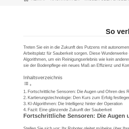
So ver
Treten Sie ein in die Zukunft des Putzens mit autonomen
Arbeitsplatz für Sauberkeit sorgen. Diese Wunderwerke d
Algorithmen, um ein Reinigungserlebnis wie kein anderes
sie der Bodenpflege ein neues Maß an Effizienz und Kom
Inhaltsverzeichnis
Fortschrittliche Sensoren: Die Augen und Ohren des 
Kartierungstechnologie: Den Kurs zum Erfolg festlege
KI-Algorithmen: Die Intelligenz hinter der Operation
Fazit: Eine glänzende Zukunft der Sauberkeit
Fortschrittliche Sensoren: Die Augen
Stellen Sie sich vor: Ihr Roboter gleitet mühelos über 