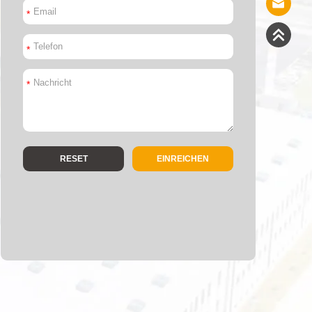
*
*
*
EINREICHEN