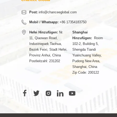
Post:
info@chanceeglobal.com
Mobil / Whatsapp:
+86 17354183750
Hefei Hinzufügen:
Nr.
Shanghai
11, Qiaowan Road,
Hinzufügen:
Room
Industriepark Taohua,
102-2, Building 5,
Bezirk Feixi, Stadt Hefei,
Shengda Tiandi
Provinz Anhui, China
Yuanchuang Valley,
Postleitzahl: 231202
Pudong New Area,
Shanghai, China
Zip Code: 200122