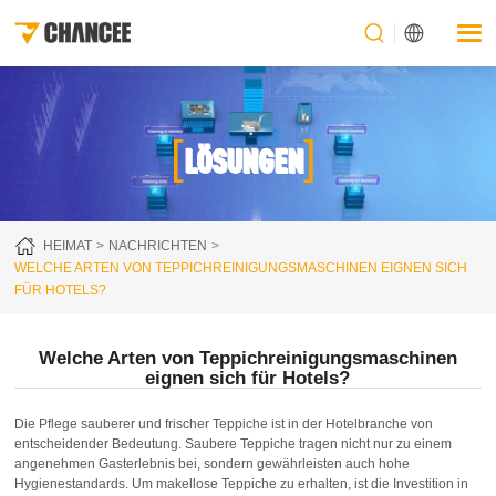
[
]
LÖSUNGEN
HEIMAT
NACHRICHTEN
WELCHE ARTEN VON TEPPICHREINIGUNGSMASCHINEN EIGNEN SICH
FÜR HOTELS?
Welche Arten von Teppichreinigungsmaschinen
eignen sich für Hotels?
Die Pflege sauberer und frischer Teppiche ist in der Hotelbranche von
entscheidender Bedeutung. Saubere Teppiche tragen nicht nur zu einem
angenehmen Gasterlebnis bei, sondern gewährleisten auch hohe
Hygienestandards. Um makellose Teppiche zu erhalten, ist die Investition in