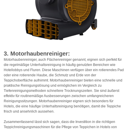
3. Motorhaubenreiniger:
Motorhaubenreiniger, auch Flächenreiniger genannt, eignen sich perfekt für
die regelmäßige Unterhaltsreinigung in häufig genutzten Bereichen wie
Hotellobbys und Fluren. Diese Maschinen verfügen über ein rotierendes Pad
oder eine rotierende Haube, die Schmutz und Erde von der
Teppichoberfläche aufnimmt. Motorhaubenreiniger bieten eine schnelle und
praktische Reinigungslösung und ermöglichen im Vergleich zu
Tiefenreinigungsmethoden schnellere Trocknungszeiten. Sie sind äußerst
effektiv für routinemäßige Ausbesserungen zwischen umfangreicheren
Reinigungssitzungen. Motorhaubenreiniger eignen sich besonders für
Hotels, die eine häufige Unterhaltsreinigung benötigen, damit die Teppiche
frisch und ansehnlich aussehen.
Zusammenfassend lässt sich sagen, dass die Investition in die richtigen
Teppichreinigungsmaschinen für die Pflege von Teppichen in Hotels von