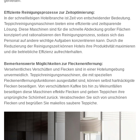
genießen.
Effiziente Reinigungsprozesse zur Zeitoptimierung:
In der schnelllebigen Hotelbranche ist Zeit von entscheidender Bedeutung.
Teppichreinigungsmaschinen bieten eine effiziente und zeitsparende
Lösung. Diese Maschinen sind für die schnelle Abdeckung großer Flächen
konzipiert und rationalisieren den Reinigungsprozess, sodass sich das
Personal auf andere wichtige Aufgaben konzentrieren kann. Durch die
Reduzierung der Reinigungszeit können Hotels ihre Produktivität maximieren
und die betriebliche Effizienz aufrechterhalten.
Bemerkenswerte Möglichkeiten zur Fleckenentfernung:
Versehentliches Verschütten und Flecken sind in einer Hotelumgebung
unvermeidlich. Teppichreinigungsmaschinen, die mit speziellen
Fleckenentfernungsfunktionen ausgestattet sind, können selbst hartnäckigste
Flecken beseitigen. Von verschüttetem Kaffee bis hin zu Weinunfällen
beseitigen diese Maschinen effektiv Flecken und geben Teppichen ihre
ursprüngliche Schönheit zurück. Verabschieden Sie sich von unschönen
Flecken und begrüßen Sie makellos saubere Teppiche.