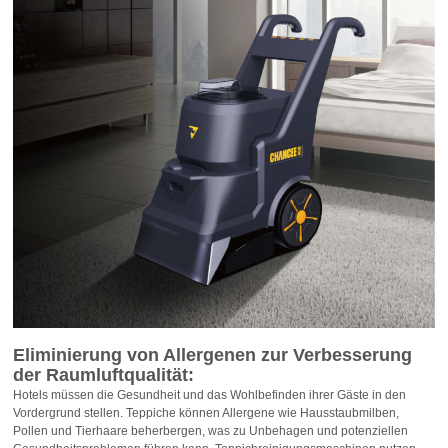
Eliminierung von Allergenen zur Verbesserung
der Raumluftqualität:
Hotels müssen die Gesundheit und das Wohlbefinden ihrer Gäste in den
Vordergrund stellen. Teppiche können Allergene wie Hausstaubmilben,
Pollen und Tierhaare beherbergen, was zu Unbehagen und potenziellen