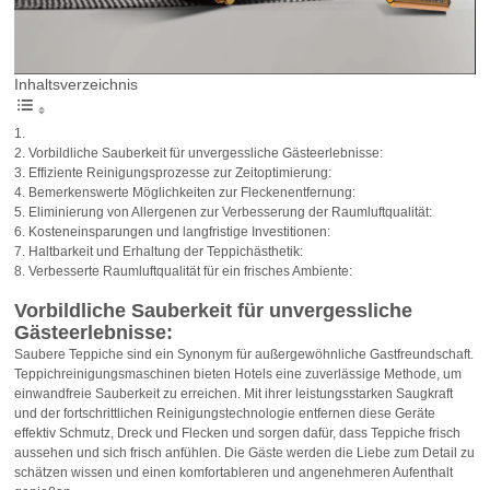
Inhaltsverzeichnis
Vorbildliche Sauberkeit für unvergessliche Gästeerlebnisse:
Effiziente Reinigungsprozesse zur Zeitoptimierung:
Bemerkenswerte Möglichkeiten zur Fleckenentfernung:
Eliminierung von Allergenen zur Verbesserung der Raumluftqualität:
Kosteneinsparungen und langfristige Investitionen:
Haltbarkeit und Erhaltung der Teppichästhetik:
Verbesserte Raumluftqualität für ein frisches Ambiente:
Vorbildliche Sauberkeit für unvergessliche
Gästeerlebnisse:
Saubere Teppiche sind ein Synonym für außergewöhnliche Gastfreundschaft.
Teppichreinigungsmaschinen bieten Hotels eine zuverlässige Methode, um
einwandfreie Sauberkeit zu erreichen. Mit ihrer leistungsstarken Saugkraft
und der fortschrittlichen Reinigungstechnologie entfernen diese Geräte
effektiv Schmutz, Dreck und Flecken und sorgen dafür, dass Teppiche frisch
aussehen und sich frisch anfühlen. Die Gäste werden die Liebe zum Detail zu
schätzen wissen und einen komfortableren und angenehmeren Aufenthalt