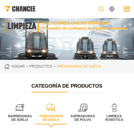
[
]
LIMPIEZA
SOLUCIONES ÚNICAS OEM/ODM
Proveedor de confianza de equipos sanitarios
HOGAR
PRODUCTOS
FREGADORAS DE SUELO
CATEGORÍA DE PRODUCTOS
BARREDORAS
FREGADORAS
ASPIRADORAS
LIMPIEZA
DE SUELO
DE SUELO
DE POLVO
ROBÓTICA