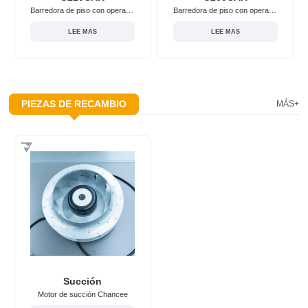
Barredora de piso con operador a bordo Chancee U220CAR
Barredora de piso con operador a bordo Chancee U200CAR
LEE MAS
LEE MAS
PIEZAS DE RECAMBIO
MÁS+
Succión
Motor de succión Chancee