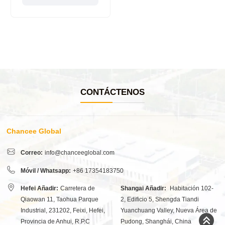
CONTÁCTENOS
Chancee Global
Correo:
info@chanceeglobal.com
Móvil / Whatsapp:
+86 17354183750
Hefei Añadir:
Carretera de
Shangai Añadir:
Habitación 102-
Qiaowan 11, Taohua Parque
2, Edificio 5, Shengda Tiandi
Industrial, 231202, Feixi, Hefei,
Yuanchuang Valley, Nueva Área de
Provincia de Anhui, R.P.C
Pudong, Shanghái, China