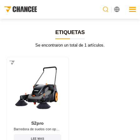
ETIQUETAS
Se encontraron un total de 1 artículos.
S2pro
Barredora de suelos con operador a pie/manual Chancee S2pro
LEE MAS