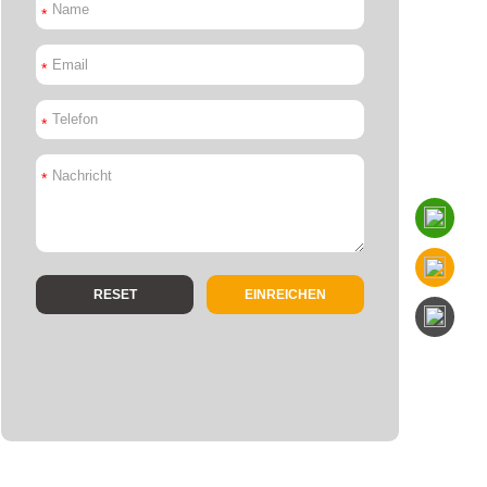
*
*
*
*
EINREICHEN