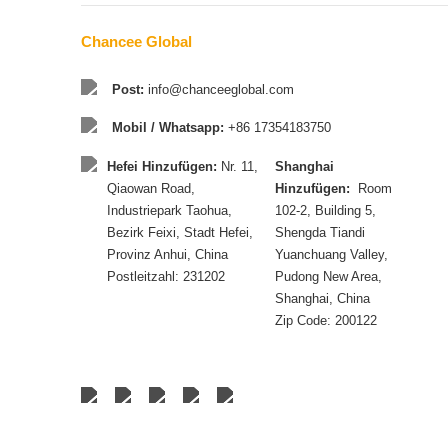
Chancee Global
Post:
info@chanceeglobal.com
Mobil / Whatsapp:
+86 17354183750
Hefei Hinzufügen:
Nr. 11,
Shanghai
Qiaowan Road,
Hinzufügen:
Room
Industriepark Taohua,
102-2, Building 5,
Bezirk Feixi, Stadt Hefei,
Shengda Tiandi
Provinz Anhui, China
Yuanchuang Valley,
Postleitzahl: 231202
Pudong New Area,
Shanghai, China
Zip Code: 200122