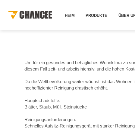
HEIMAT
LÖSUNGEN
ANDERE LÖSUNGEN
LÖ
HEIM
PRODUKTE
ÜBER U
Um für ein gesundes und behagliches Wohnklima zu sorg
diesem Fall zeit- und arbeitsintensiv, und die hohen Ko
Da die Weltbevölkerung weiter wächst, ist das Wohnen 
hocheffizienter Reinigung drastisch erhöht.
Hauptschadstoffe:
Blätter, Staub, Müll, Steinstücke
Reinigungsanforderungen:
Schnelles Aufsitz-Reinigungsgerät mit starker Reinigu