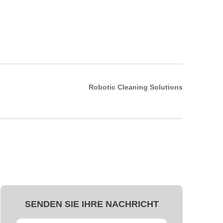
Robotic Cleaning Solutions
SENDEN SIE IHRE NACHRICHT