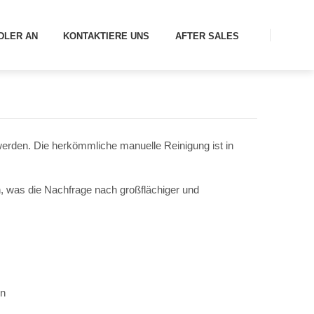
DLER AN
KONTAKTIERE UNS
AFTER SALES
erden. Die herkömmliche manuelle Reinigung ist in
, was die Nachfrage nach großflächiger und
en