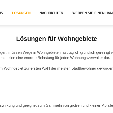
[
]
LÖSUNGEN
SUNGEN FÜR WOHNGEBIETE
NS
LÖSUNGEN
NACHRICHTEN
WERBEN SIE EINEN HÄN
Lösungen für Wohngebiete
en, müssen Wege in Wohngebieten fast täglich gründlich gereinigt w
sten stellen eine enorme Belastung für jeden Wohnungsverwalter dar.
im Wohngebiet zur ersten Wahl der meisten Stadtbewohner geworden
ngswirkung und geeignet zum Sammeln von großen und kleinen Abfäll